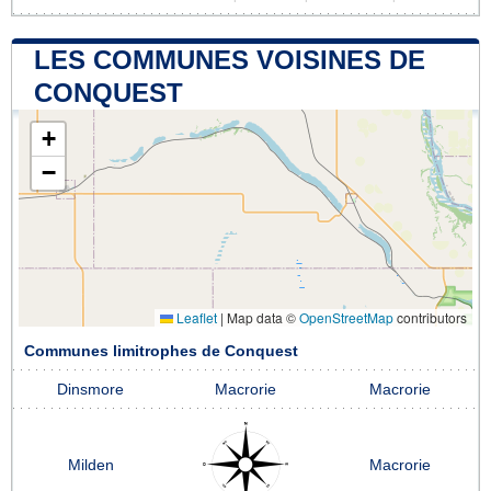
LES COMMUNES VOISINES DE
CONQUEST
+
−
Leaflet
|
Map data ©
OpenStreetMap
contributors
Communes limitrophes de Conquest
Dinsmore
Macrorie
Macrorie
Milden
Macrorie