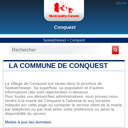
EN
FR
Conquest
Saskatchewan
>
Conquest
LA COMMUNE DE CONQUEST
La Village de Conquest est située dans la province de
Saskatchewan. Sa superficie, sa population et d'autres
informations clés sont répertoriées ci-dessous.
Pour toutes vos démarches administratives, vous pouvez vous
rendre à la mairie de Conquest à l'adresse et aux horaires
indiqués sur cette page ou contacter le service client de la mairie
par téléphone ou par mail selon votre préférence ou selon la
disponibilité du service.
Mettre à jour les données