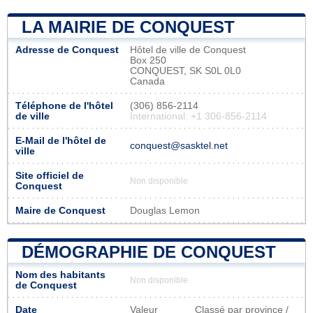
LA MAIRIE DE CONQUEST
Adresse de Conquest
Hôtel de ville de Conquest
Box 250
CONQUEST, SK S0L 0L0
Canada
Téléphone de l'hôtel
(306) 856-2114
de ville
International: +1 306-856-2114
E-Mail de l'hôtel de
conquest@sasktel.net
ville
Site officiel de
Non disponible
Conquest
Maire de Conquest
Douglas Lemon
DÉMOGRAPHIE DE CONQUEST
Nom des habitants
Non disponible
de Conquest
Date
Valeur
Classé par province /