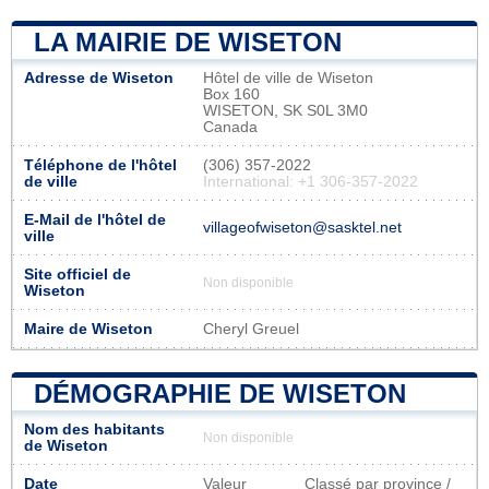
LA MAIRIE DE WISETON
Adresse de Wiseton
Hôtel de ville de Wiseton
Box 160
WISETON, SK S0L 3M0
Canada
Téléphone de l'hôtel
(306) 357-2022
de ville
International: +1 306-357-2022
E-Mail de l'hôtel de
villageofwiseton@sasktel.net
ville
Site officiel de
Non disponible
Wiseton
Maire de Wiseton
Cheryl Greuel
DÉMOGRAPHIE DE WISETON
Nom des habitants
Non disponible
de Wiseton
Date
Valeur
Classé par province /