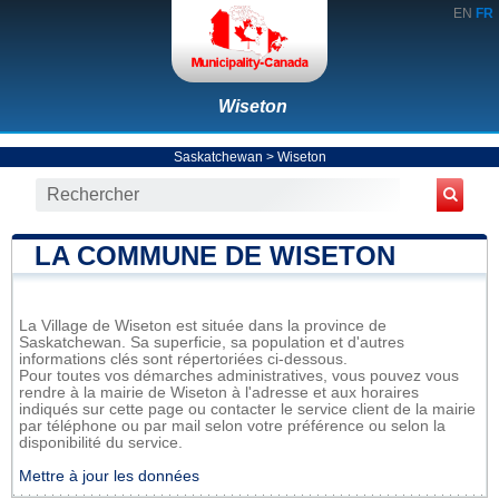
EN
FR
Wiseton
Saskatchewan
>
Wiseton
LA COMMUNE DE WISETON
La Village de Wiseton est située dans la province de
Saskatchewan. Sa superficie, sa population et d'autres
informations clés sont répertoriées ci-dessous.
Pour toutes vos démarches administratives, vous pouvez vous
rendre à la mairie de Wiseton à l'adresse et aux horaires
indiqués sur cette page ou contacter le service client de la mairie
par téléphone ou par mail selon votre préférence ou selon la
disponibilité du service.
Mettre à jour les données