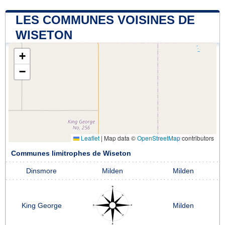
LES COMMUNES VOISINES DE
WISETON
+
−
Leaflet
|
Map data ©
OpenStreetMap
contributors
Communes limitrophes de Wiseton
Dinsmore
Milden
Milden
King George
Milden