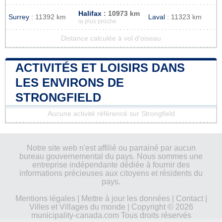
Halifax
: 10973 km
Surrey
: 11392 km
Laval
: 11323 km
la plus proche
Distance calculée à vol d'oiseau
ACTIVITÉS ET LOISIRS DANS
LES ENVIRONS DE
STRONGFIELD
Aucune activité référencé sur Strongfield
Notre site web n'est affilié ou parrainé par aucun
bureau gouvernemental du pays. Nous sommes une
entreprise indépendante dédiée à fournir des
informations précieuses aux citoyens et résidents du
pays.
Mentions légales
|
Mettre à jour les données
|
Contact
|
Villes et Villages du monde
| Copyright © 2026
municipality-canada.com Tous droits réservés