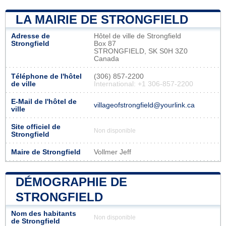
LA MAIRIE DE STRONGFIELD
Adresse de
Hôtel de ville de Strongfield
Strongfield
Box 87
STRONGFIELD, SK S0H 3Z0
Canada
Téléphone de l'hôtel
(306) 857-2200
de ville
International: +1 306-857-2200
E-Mail de l'hôtel de
villageofstrongfield@yourlink.ca
ville
Site officiel de
Non disponible
Strongfield
Maire de Strongfield
Vollmer Jeff
DÉMOGRAPHIE DE
STRONGFIELD
Nom des habitants
Non disponible
de Strongfield