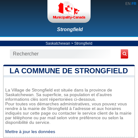
EN
FR
Strongfield
Saskatchewan
>
Strongfield
LA COMMUNE DE STRONGFIELD
La Village de Strongfield est située dans la province de
Saskatchewan. Sa superficie, sa population et d'autres
informations clés sont répertoriées ci-dessous.
Pour toutes vos démarches administratives, vous pouvez vous
rendre à la mairie de Strongfield à l'adresse et aux horaires
indiqués sur cette page ou contacter le service client de la mairie
par téléphone ou par mail selon votre préférence ou selon la
disponibilité du service.
Mettre à jour les données