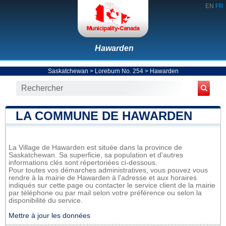
EN
FR
Hawarden
Saskatchewan
>
Loreburn No. 254
>
Hawarden
LA COMMUNE DE HAWARDEN
La Village de Hawarden est située dans la province de
Saskatchewan. Sa superficie, sa population et d'autres
informations clés sont répertoriées ci-dessous.
Pour toutes vos démarches administratives, vous pouvez vous
rendre à la mairie de Hawarden à l'adresse et aux horaires
indiqués sur cette page ou contacter le service client de la mairie
par téléphone ou par mail selon votre préférence ou selon la
disponibilité du service.
Mettre à jour les données