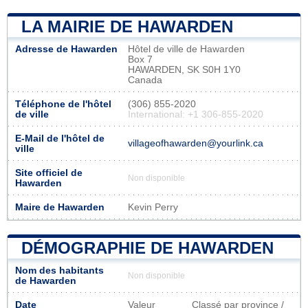
LA MAIRIE DE HAWARDEN
Adresse de Hawarden
Hôtel de ville de Hawarden
Box 7
HAWARDEN, SK S0H 1Y0
Canada
Téléphone de l'hôtel
(306) 855-2020
de ville
International: +1 306-855-2020
E-Mail de l'hôtel de
villageofhawarden@yourlink.ca
ville
Site officiel de
Non disponible
Hawarden
Maire de Hawarden
Kevin Perry
DÉMOGRAPHIE DE HAWARDEN
Nom des habitants
Non disponible
de Hawarden
Date
Valeur
Classé par province /