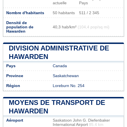
actuelle
Pays
Nombre d'habitants
50 habitants
511 / 2 345
Densité de
population de
40,3 hab/km²
(104,4 pop/sq mi)
Hawarden
DIVISION ADMINISTRATIVE DE
HAWARDEN
Pays
Canada
Province
Saskatchewan
Région
Loreburn No. 254
MOYENS DE TRANSPORT DE
HAWARDEN
Aéroport
Saskatoon John G. Diefenbaker
International Airport
85.4 km