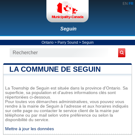
EN
FR
Seguin
Ontario
>
Parry Sound
>
Seguin
LA COMMUNE DE SEGUIN
La Township de Seguin est située dans la province d'Ontario. Sa
superficie, sa population et d'autres informations clés sont
répertoriées ci-dessous.
Pour toutes vos démarches administratives, vous pouvez vous
rendre à la mairie de Seguin à l'adresse et aux horaires indiqués
sur cette page ou contacter le service client de la mairie par
téléphone ou par mail selon votre préférence ou selon la
disponibilité du service.
Mettre à jour les données