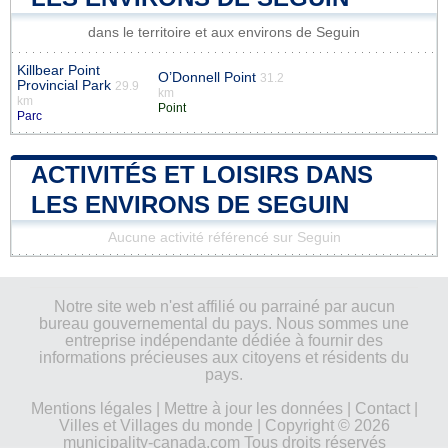
dans le territoire et aux environs de Seguin
Killbear Point
O’Donnell Point
31.2
Provincial Park
29.9
km
km
Point
Parc
ACTIVITÉS ET LOISIRS DANS
LES ENVIRONS DE SEGUIN
Aucune activité référencé sur Seguin
Notre site web n'est affilié ou parrainé par aucun
bureau gouvernemental du pays. Nous sommes une
entreprise indépendante dédiée à fournir des
informations précieuses aux citoyens et résidents du
pays.
Mentions légales
|
Mettre à jour les données
|
Contact
|
Villes et Villages du monde
| Copyright © 2026
municipality-canada.com Tous droits réservés