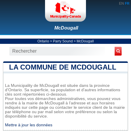
EN
FR
McDougall
Ontario
>
Parry Sound
>
McDougall
LA COMMUNE DE MCDOUGALL
La Municipality de McDougall est située dans la province
d'Ontario. Sa superficie, sa population et d'autres informations
clés sont répertoriées ci-dessous.
Pour toutes vos démarches administratives, vous pouvez vous
rendre à la mairie de McDougall à l'adresse et aux horaires
indiqués sur cette page ou contacter le service client de la mairie
par téléphone ou par mail selon votre préférence ou selon la
disponibilité du service.
Mettre à jour les données