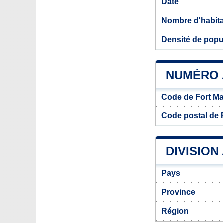
Date
Nombre d'habit
Densité de popu
NUMÉRO 
Code de Fort M
Code postal de 
DIVISION
Pays
Province
Région