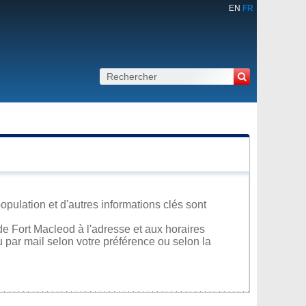
EN
FR
opulation et d'autres informations clés sont
e Fort Macleod à l'adresse et aux horaires
u par mail selon votre préférence ou selon la