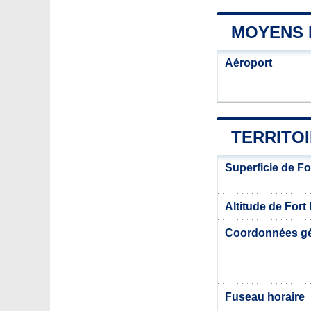
MOYENS 
Aéroport
TERRITO
Superficie de F
Altitude de Fort
Coordonnées g
Fuseau horaire