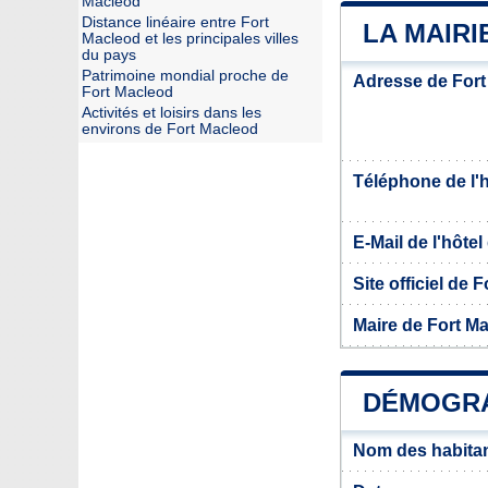
Macleod
Distance linéaire entre Fort
LA MAIR
Macleod et les principales villes
du pays
Patrimoine mondial proche de
Adresse de Fort
Fort Macleod
Activités et loisirs dans les
environs de Fort Macleod
Téléphone de l'hô
E-Mail de l'hôtel 
Site officiel de 
Maire de Fort M
DÉMOGRA
Nom des habitan