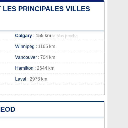
 LES PRINCIPALES VILLES
Calgary
: 155 km
la plus proche
Winnipeg
: 1165 km
Vancouver
: 704 km
Hamilton
: 2644 km
Laval
: 2973 km
LEOD