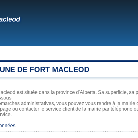
acleod
UNE DE FORT MACLEOD
cleod est située dans la province d'Alberta. Sa superficie, sa p
ssous.
émarches administratives, vous pouvez vous rendre à la mairie d
 page ou contacter le service client de la mairie par téléphone o
rvice.
données