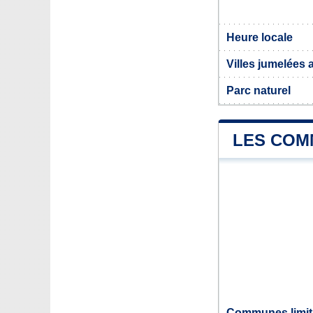
Heure locale
Villes jumelées
Parc naturel
LES COM
Communes limit