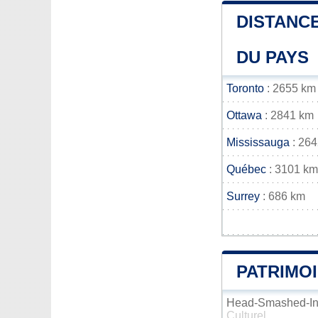
DISTANCE
DU PAYS
Toronto
: 2655 km
Ottawa
: 2841 km
Mississauga
: 26
Québec
: 3101 km
Surrey
: 686 km
PATRIMO
Head-Smashed-In
Culturel