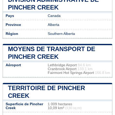
PINCHER CREEK
Pays
Canada
Province
Alberta
Région
Southern Alberta
MOYENS DE TRANSPORT DE
PINCHER CREEK
Aéroport
Lethbridge Airport
84.6 km
Cranbrook Airport
133.1 km
Fairmont Hot Springs Airport
166.8 km
TERRITOIRE DE PINCHER
CREEK
Superficie de Pincher
1 009 hectares
Creek
10,09 km²
(3,90 sq mi)