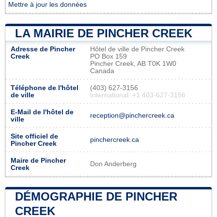
Mettre à jour les données
LA MAIRIE DE PINCHER CREEK
Adresse de Pincher
Hôtel de ville de Pincher Creek
Creek
PO Box 159
Pincher Creek, AB T0K 1W0
Canada
Téléphone de l'hôtel
(403) 627-3156
de ville
International: +1 403-627-3156
E-Mail de l'hôtel de
reception@pinchercreek.ca
ville
Site officiel de
pinchercreek.ca
Pincher Creek
Maire de Pincher
Don Anderberg
Creek
DÉMOGRAPHIE DE PINCHER
CREEK