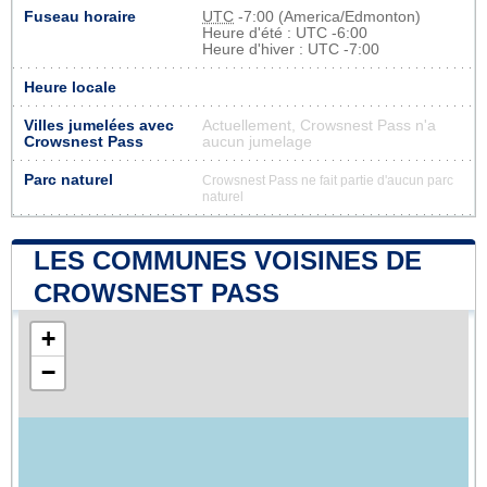
Fuseau horaire
UTC
-7:00 (America/Edmonton)
Heure d'été : UTC -6:00
Heure d'hiver : UTC -7:00
Heure locale
Villes jumelées avec
Actuellement, Crowsnest Pass n'a
Crowsnest Pass
aucun jumelage
Parc naturel
Crowsnest Pass ne fait partie d'aucun parc
naturel
LES COMMUNES VOISINES DE
CROWSNEST PASS
+
−