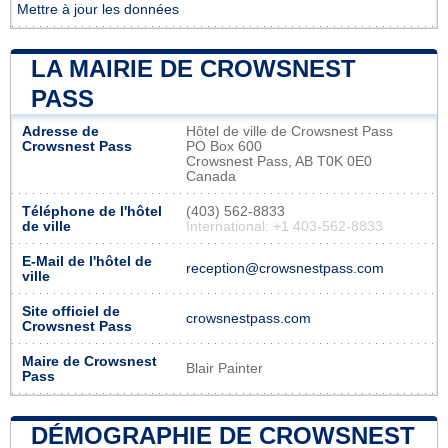
Mettre à jour les données
LA MAIRIE DE CROWSNEST
PASS
Adresse de
Hôtel de ville de Crowsnest Pass
Crowsnest Pass
PO Box 600
Crowsnest Pass, AB T0K 0E0
Canada
Téléphone de l'hôtel
(403) 562-8833
de ville
International: +1 403-562-8833
E-Mail de l'hôtel de
reception@crowsnestpass.com
ville
Site officiel de
crowsnestpass.com
Crowsnest Pass
Maire de Crowsnest
Blair Painter
Pass
DÉMOGRAPHIE DE CROWSNEST