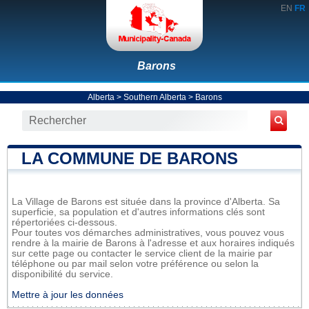
EN
FR
Barons
Alberta
>
Southern Alberta
>
Barons
LA COMMUNE DE BARONS
La Village de Barons est située dans la province d'Alberta. Sa
superficie, sa population et d'autres informations clés sont
répertoriées ci-dessous.
Pour toutes vos démarches administratives, vous pouvez vous
rendre à la mairie de Barons à l'adresse et aux horaires indiqués
sur cette page ou contacter le service client de la mairie par
téléphone ou par mail selon votre préférence ou selon la
disponibilité du service.
Mettre à jour les données