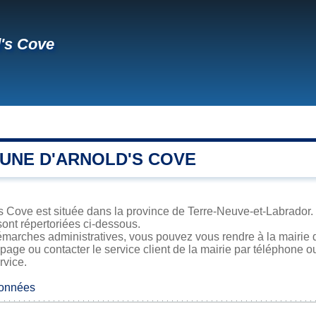
's Cove
UNE D'ARNOLD'S COVE
 Cove est située dans la province de Terre-Neuve-et-Labrador. S
sont répertoriées ci-dessous.
marches administratives, vous pouvez vous rendre à la mairie d
 page ou contacter le service client de la mairie par téléphone o
rvice.
données