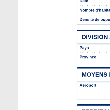
Date
Nombre d'habit
Densité de popu
DIVISION
Pays
Province
MOYENS 
Aéroport