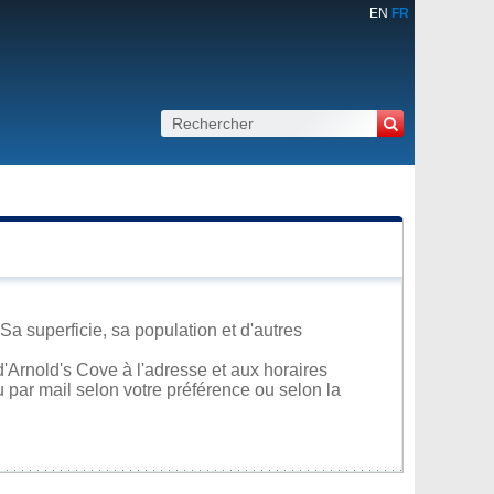
EN
FR
a superficie, sa population et d'autres
'Arnold's Cove à l'adresse et aux horaires
u par mail selon votre préférence ou selon la