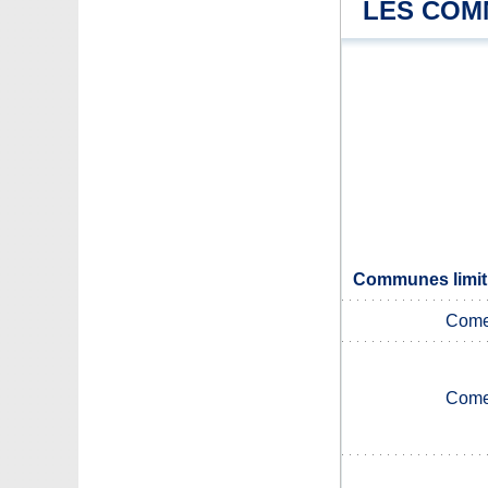
LES COM
Communes limit
Come
Come