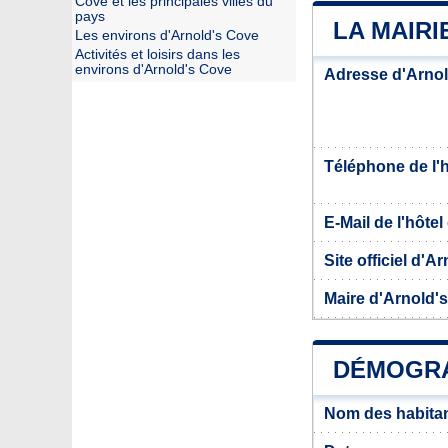
Cove et les principales villes du
pays
LA MAIRI
Les environs d'Arnold's Cove
Activités et loisirs dans les
environs d'Arnold's Cove
Adresse d'Arno
Téléphone de l'hô
E-Mail de l'hôtel 
Site officiel d'A
Maire d'Arnold'
DÉMOGRA
Nom des habitan