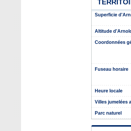
TERRITO
Superficie d'Ar
Altitude d'Arnol
Coordonnées g
Fuseau horaire
Heure locale
Villes jumelées
Parc naturel