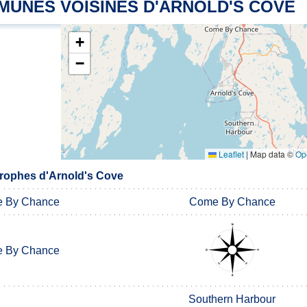
MUNES VOISINES D'ARNOLD'S COVE
+
−
Leaflet
|
Map data ©
Op
rophes d'Arnold's Cove
 By Chance
Come By Chance
 By Chance
Southern Harbour