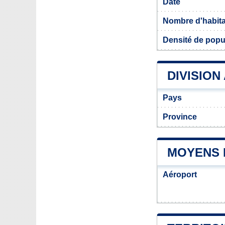
Date
Nombre d'habit
Densité de popu
DIVISION
Pays
Province
MOYENS 
Aéroport