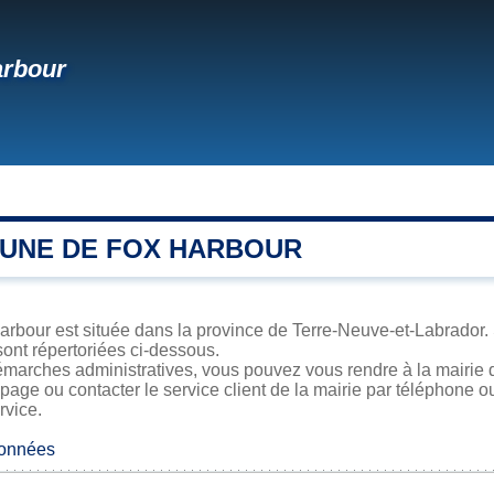
arbour
UNE DE FOX HARBOUR
bour est située dans la province de Terre-Neuve-et-Labrador. S
sont répertoriées ci-dessous.
émarches administratives, vous pouvez vous rendre à la mairie 
 page ou contacter le service client de la mairie par téléphone o
rvice.
données