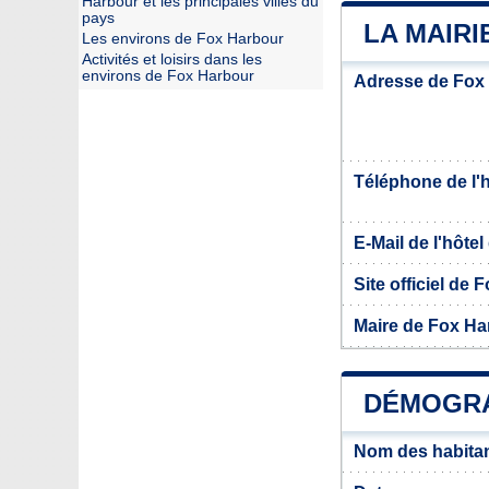
Harbour et les principales villes du
pays
LA MAIR
Les environs de Fox Harbour
Activités et loisirs dans les
environs de Fox Harbour
Adresse de Fox
Téléphone de l'hô
E-Mail de l'hôtel 
Site officiel de
Maire de Fox Ha
DÉMOGRA
Nom des habita