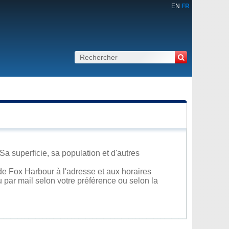
EN
FR
a superficie, sa population et d'autres
de Fox Harbour à l'adresse et aux horaires
u par mail selon votre préférence ou selon la