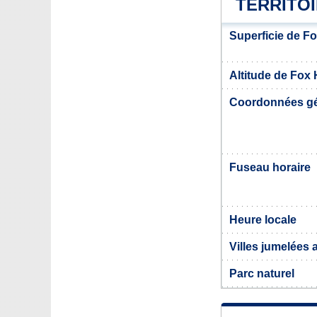
TERRITO
Superficie de F
Altitude de Fox
Coordonnées g
Fuseau horaire
Heure locale
Villes jumelées
Parc naturel