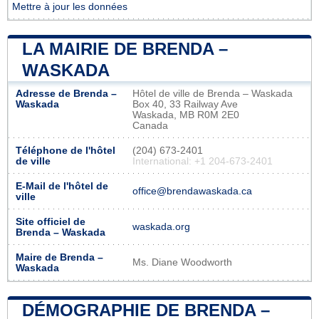
Mettre à jour les données
LA MAIRIE DE BRENDA –
WASKADA
Adresse de Brenda –
Hôtel de ville de Brenda – Waskada
Waskada
Box 40, 33 Railway Ave
Waskada, MB R0M 2E0
Canada
Téléphone de l'hôtel
(204) 673-2401
de ville
International: +1 204-673-2401
E-Mail de l'hôtel de
office@brendawaskada.ca
ville
Site officiel de
waskada.org
Brenda – Waskada
Maire de Brenda –
Ms. Diane Woodworth
Waskada
DÉMOGRAPHIE DE BRENDA –