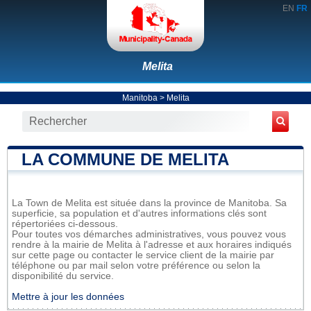
EN
FR
Melita
Manitoba
>
Melita
LA COMMUNE DE MELITA
La Town de Melita est située dans la province de Manitoba. Sa
superficie, sa population et d'autres informations clés sont
répertoriées ci-dessous.
Pour toutes vos démarches administratives, vous pouvez vous
rendre à la mairie de Melita à l'adresse et aux horaires indiqués
sur cette page ou contacter le service client de la mairie par
téléphone ou par mail selon votre préférence ou selon la
disponibilité du service.
Mettre à jour les données