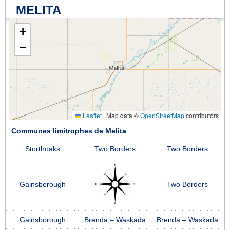
MELITA
+
−
Leaflet
|
Map data ©
OpenStreetMap
contributors
Communes limitrophes de Melita
Storthoaks
Two Borders
Two Borders
Gainsborough
Two Borders
Gainsborough
Brenda – Waskada
Brenda – Waskada