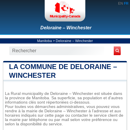
EN
FR
Deloraine – Winchester
Manitoba
>
Deloraine – Winchester
LA COMMUNE DE DELORAINE –
WINCHESTER
La Rural municipality de Deloraine – Winchester est située dans
la province de Manitoba. Sa superficie, sa population et d'autres
informations clés sont répertoriées ci-dessous.
Pour toutes vos démarches administratives, vous pouvez vous
rendre à la mairie de Deloraine – Winchester à l'adresse et aux
horaires indiqués sur cette page ou contacter le service client de
la mairie par téléphone ou par mail selon votre préférence ou
selon la disponibilité du service.