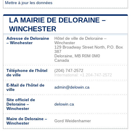
Mettre à jour les données
LA MAIRIE DE DELORAINE –
WINCHESTER
Adresse de Deloraine
Hôtel de ville de Deloraine –
– Winchester
Winchester
129 Broadway Street North, P.O. Box
387
Deloraine, MB R0M 0M0
Canada
Téléphone de l'hôtel
(204) 747-2572
de ville
International: +1 204-747-2572
E-Mail de l'hôtel de
admin@delowin.ca
ville
Site officiel de
Deloraine –
delowin.ca
Winchester
Maire de Deloraine –
Gord Weidenhamer
Winchester