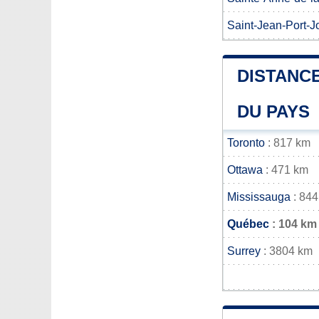
Saint-Jean-Port-Jo
DISTANCE
DU PAYS
Toronto
: 817 km
Ottawa
: 471 km
Mississauga
: 844
Québec
: 104 km
Surrey
: 3804 km