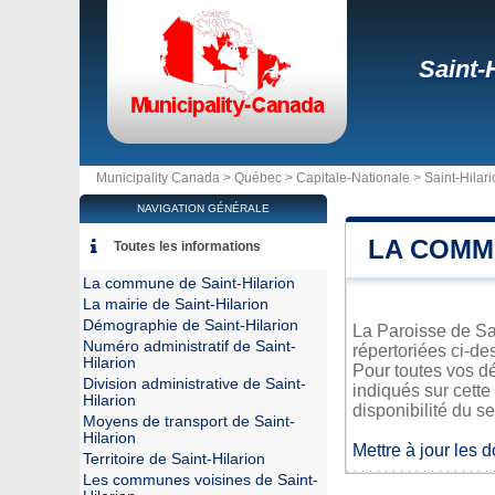
Saint-
Municipality Canada >
Québec
>
Capitale-Nationale
>
Saint-Hilar
NAVIGATION GÉNÉRALE
LA COMM
Toutes les informations
La commune de Saint-Hilarion
La mairie de Saint-Hilarion
Démographie de Saint-Hilarion
La Paroisse de Sai
Numéro administratif de Saint-
répertoriées ci-de
Hilarion
Pour toutes vos dé
Division administrative de Saint-
indiqués sur cette
Hilarion
disponibilité du se
Moyens de transport de Saint-
Hilarion
Mettre à jour les 
Territoire de Saint-Hilarion
Les communes voisines de Saint-