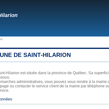
Hilarion
ion
UNE DE SAINT-HILARION
nt-Hilarion est située dans la province de Québec. Sa superficie
ssous.
marches administratives, vous pouvez vous rendre à la mairie de
 page ou contacter le service client de la mairie par téléphone o
rvice.
données