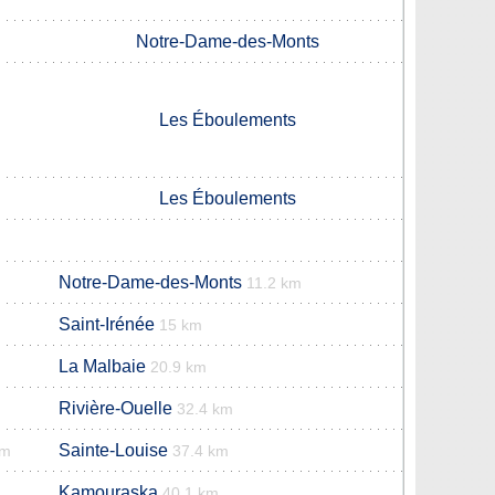
Notre-Dame-des-Monts
Les Éboulements
Les Éboulements
Notre-Dame-des-Monts
11.2 km
Saint-Irénée
15 km
La Malbaie
20.9 km
Rivière-Ouelle
32.4 km
Sainte-Louise
km
37.4 km
Kamouraska
40.1 km