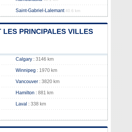
Saint-Gabriel-Lalemant
40.6 km
T LES PRINCIPALES VILLES
Calgary
: 3146 km
Winnipeg
: 1970 km
Vancouver
: 3820 km
Hamilton
: 881 km
Laval
: 338 km