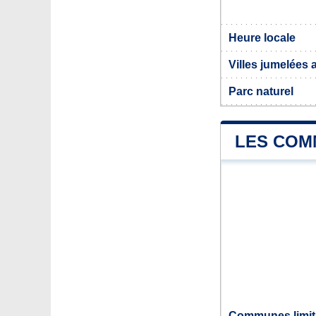
Heure locale
Villes jumelées 
Parc naturel
LES COMM
Communes limitr