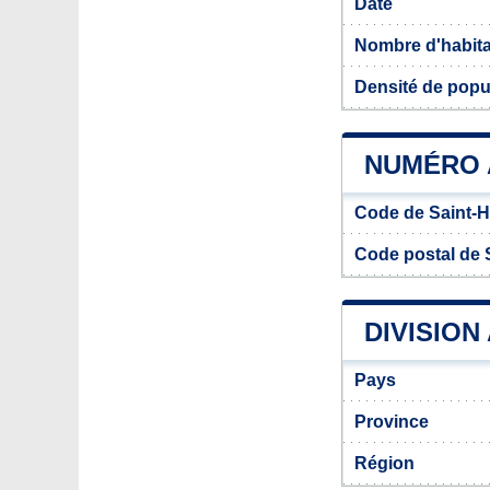
Date
Nombre d'habit
Densité de popul
NUMÉRO A
Code de Saint-H
Code postal de S
DIVISION
Pays
Province
Région