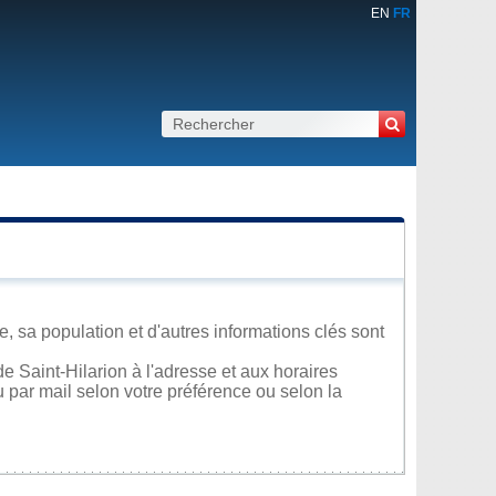
EN
FR
, sa population et d'autres informations clés sont
 Saint-Hilarion à l'adresse et aux horaires
u par mail selon votre préférence ou selon la