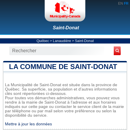
EN
FR
Saint-Donat
Québec
>
Lanaudière
>
Saint-Donat
LA COMMUNE DE SAINT-DONAT
La Municipalité de Saint-Donat est située dans la province de
Québec. Sa superficie, sa population et d'autres informations
clés sont répertoriées ci-dessous.
Pour toutes vos démarches administratives, vous pouvez vous
rendre à la mairie de Saint-Donat à l'adresse et aux horaires
indiqués sur cette page ou contacter le service client de la mairie
par téléphone ou par mail selon votre préférence ou selon la
disponibilité du service.
Mettre à jour les données