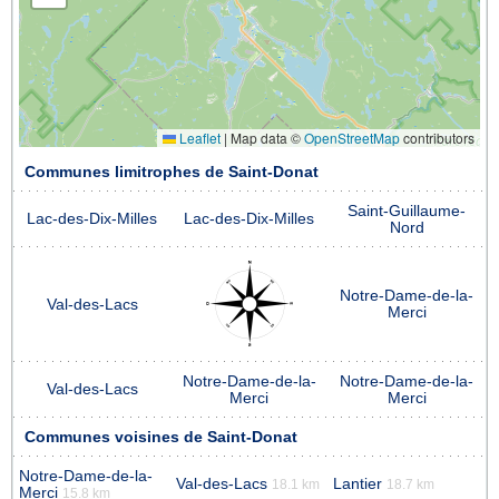
Leaflet
|
Map data ©
OpenStreetMap
contributors
Communes limitrophes de Saint-Donat
Saint-Guillaume-
Lac-des-Dix-Milles
Lac-des-Dix-Milles
Nord
Notre-Dame-de-la-
Val-des-Lacs
Merci
Notre-Dame-de-la-
Notre-Dame-de-la-
Val-des-Lacs
Merci
Merci
Communes voisines de Saint-Donat
Notre-Dame-de-la-
Val-des-Lacs
Lantier
18.1 km
18.7 km
Merci
15.8 km