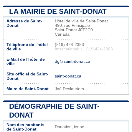
LA MAIRIE DE SAINT-DONAT
Adresse de Saint-
Hôtel de ville de Saint-Donat
Donat
490, rue Principale
Saint-Donat J0T2C0
Canada
Téléphone de l'hôtel
(819) 424-2383
de ville
International: +1 819-424-2383
E-Mail de l'hôtel de
dg@saint-donat.ca
ville
Site officiel de Saint-
saint-donat.ca
Donat
Maire de Saint-Donat
Joé Deslauriers
DÉMOGRAPHIE DE SAINT-
DONAT
Nom des habitants
Donatien, ienne
de Saint-Donat