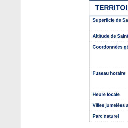
TERRITO
Superficie de S
Altitude de Sai
Coordonnées g
Fuseau horaire
Heure locale
Villes jumelées
Parc naturel