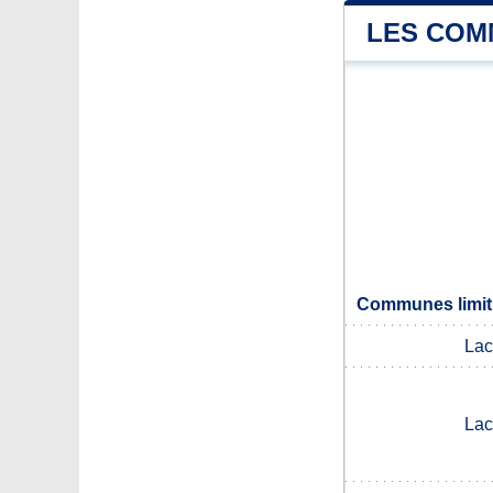
LES COM
Communes limit
Lac
Lac