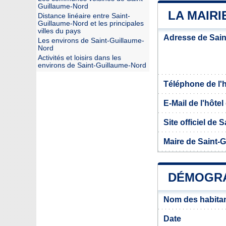
Guillaume-Nord
LA MAIRI
Distance linéaire entre Saint-
Guillaume-Nord et les principales
villes du pays
Adresse de Sain
Les environs de Saint-Guillaume-
Nord
Activités et loisirs dans les
environs de Saint-Guillaume-Nord
Téléphone de l'hô
E-Mail de l'hôtel 
Site officiel de
Maire de Saint-
DÉMOGRA
Nom des habitan
Date