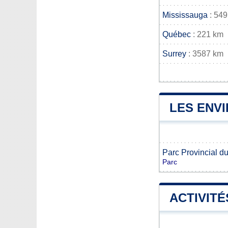
Mississauga
: 549
Québec
: 221 km
Surrey
: 3587 km
LES ENV
Parc Provincial d
Parc
ACTIVITÉ