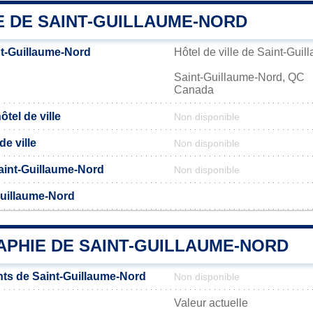
E DE SAINT-GUILLAUME-NORD
t-Guillaume-Nord
Hôtel de ville de Saint-Gui
Saint-Guillaume-Nord, QC
Canada
tel de ville
Non disponible
de ville
Non disponible
 Saint-Guillaume-Nord
Non disponible
Guillaume-Nord
PHIE DE SAINT-GUILLAUME-NORD
ts de Saint-Guillaume-Nord
Non disponible
Valeur actuelle