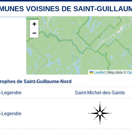
MUNES VOISINES DE SAINT-GUILLAU
+
−
Leaflet
|
Map data ©
Op
rophes de Saint-Guillaume-Nord
-Legendre
Saint-Michel-des-Saints
-Legendre