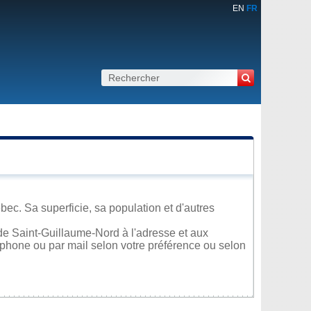
EN
FR
c. Sa superficie, sa population et d'autres
de Saint-Guillaume-Nord à l'adresse et aux
léphone ou par mail selon votre préférence ou selon