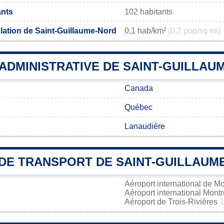
ants
102 habitants
lation de Saint-Guillaume-Nord
0,1 hab/km²
(0,2 pop/sq mi)
 ADMINISTRATIVE DE SAINT-GUILLAU
Canada
Québec
Lanaudière
DE TRANSPORT DE SAINT-GUILLAUM
Aéroport international de M
Aéroport international Mont
Aéroport de Trois-Rivières
1