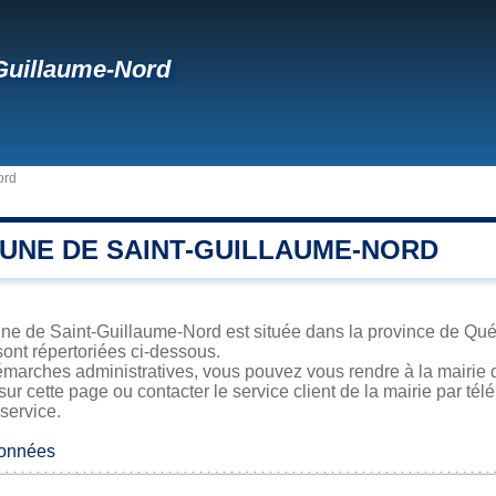
Guillaume-Nord
ord
UNE DE SAINT-GUILLAUME-NORD
ne de Saint-Guillaume-Nord est située dans la province de Québe
sont répertoriées ci-dessous.
émarches administratives, vous pouvez vous rendre à la mairie 
sur cette page ou contacter le service client de la mairie par té
 service.
données