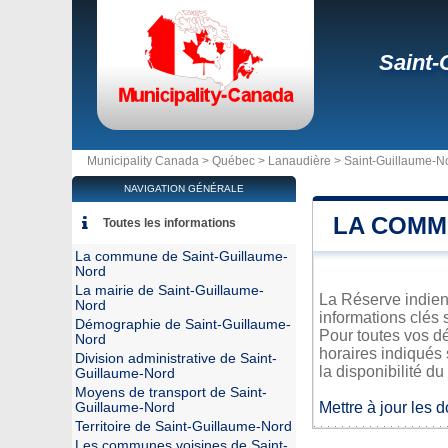
Saint-
Municipality Canada >
Québec
>
Lanaudière
>
Saint-Guillaume-N
NAVIGATION GÉNÉRALE
LA COMM
Toutes les informations
La commune de Saint-Guillaume-
Nord
La mairie de Saint-Guillaume-
La Réserve indien
Nord
informations clés 
Démographie de Saint-Guillaume-
Pour toutes vos d
Nord
horaires indiqués 
Division administrative de Saint-
la disponibilité du
Guillaume-Nord
Moyens de transport de Saint-
Mettre à jour les 
Guillaume-Nord
Territoire de Saint-Guillaume-Nord
Les communes voisines de Saint-