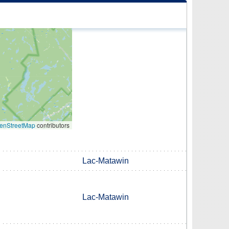
enStreetMap
contributors
Lac-Matawin
Lac-Matawin