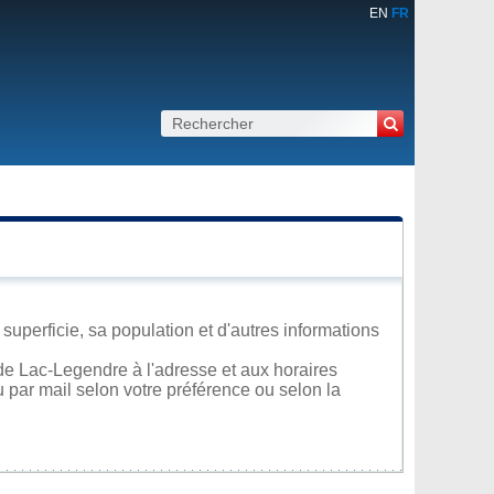
EN
FR
perficie, sa population et d'autres informations
de Lac-Legendre à l'adresse et aux horaires
u par mail selon votre préférence ou selon la