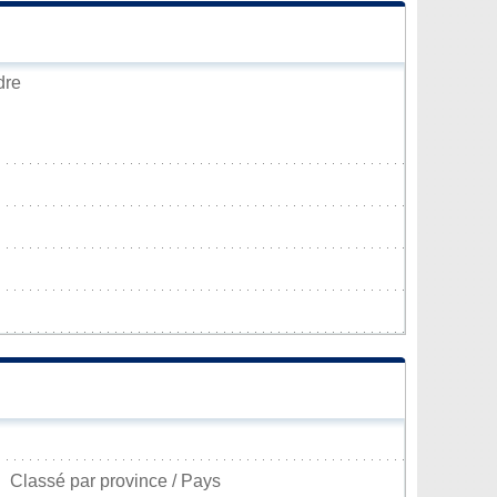
dre
Classé par province / Pays