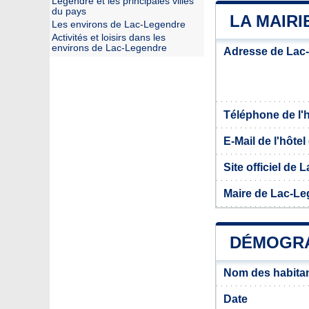
Legendre et les principales villes
du pays
LA MAIRI
Les environs de Lac-Legendre
Activités et loisirs dans les
environs de Lac-Legendre
Adresse de Lac
Téléphone de l'hô
E-Mail de l'hôtel 
Site officiel de
Maire de Lac-L
DÉMOGRA
Nom des habita
Date