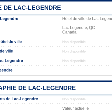
E DE LAC-LEGENDRE
-Legendre
Hôtel de ville de Lac-Legen
Lac-Legendre, QC
Canada
tel de ville
Non disponible
de ville
Non disponible
 Lac-Legendre
Non disponible
egendre
PHIE DE LAC-LEGENDRE
nts de Lac-Legendre
Non disponible
Valeur actuelle