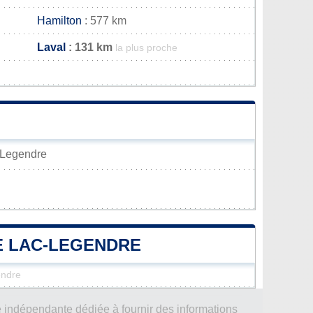
Hamilton
: 577 km
Laval
: 131 km
la plus proche
c-Legendre
DE LAC-LEGENDRE
endre
 indépendante dédiée à fournir des informations