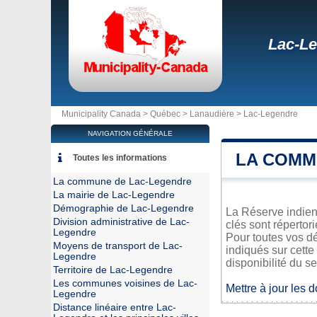
Lac-L
Municipality Canada >
Québec
>
Lanaudière
>
Lac-Legendre
NAVIGATION GÉNÉRALE
LA COMM
Toutes les informations
La commune de Lac-Legendre
La mairie de Lac-Legendre
Démographie de Lac-Legendre
La Réserve indien
Division administrative de Lac-
clés sont répertor
Legendre
Pour toutes vos d
Moyens de transport de Lac-
indiqués sur cette
Legendre
disponibilité du se
Territoire de Lac-Legendre
Les communes voisines de Lac-
Mettre à jour les 
Legendre
Distance linéaire entre Lac-