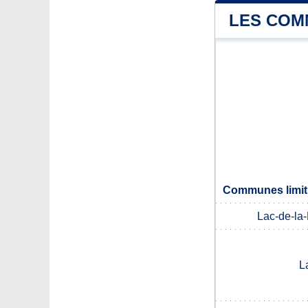
LES COM
Communes limit
Lac-de-la
L