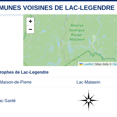
MUNES VOISINES DE LAC-LEGENDRE
+
−
Leaflet
|
Map data ©
Op
rophes de Lac-Legendre
-Maison-de-Pierre
Lac-Matawin
ac-Santé