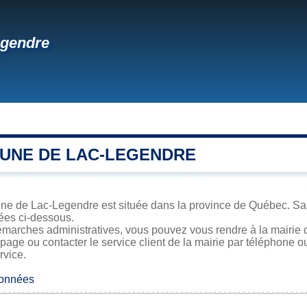
egendre
UNE DE LAC-LEGENDRE
ne de Lac-Legendre est située dans la province de Québec. Sa su
iées ci-dessous.
émarches administratives, vous pouvez vous rendre à la mairie 
 page ou contacter le service client de la mairie par téléphone o
rvice.
données