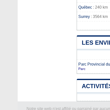
Québec
: 240 km
Surrey
: 3564 km
LES ENV
Parc Provincial d
Parc
ACTIVITÉ
Notre site web n'est affilié ou parrainé par a