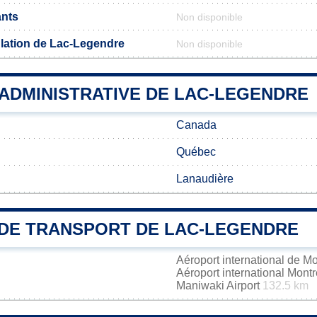
ants
Non disponible
lation de Lac-Legendre
Non disponible
 ADMINISTRATIVE DE LAC-LEGENDRE
Canada
Québec
Lanaudière
DE TRANSPORT DE LAC-LEGENDRE
Aéroport international de M
Aéroport international Mont
Maniwaki Airport
132.5 km