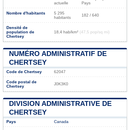
actuelle
Pays
Nombre d'habitants
5 295
182 / 640
habitants
Densité de
population de
18,4 hab/km²
(47,5 pop/sq mi)
Chertsey
NUMÉRO ADMINISTRATIF DE
CHERTSEY
Code de Chertsey
62047
Code postal de
J0K3K0
Chertsey
DIVISION ADMINISTRATIVE DE
CHERTSEY
Pays
Canada