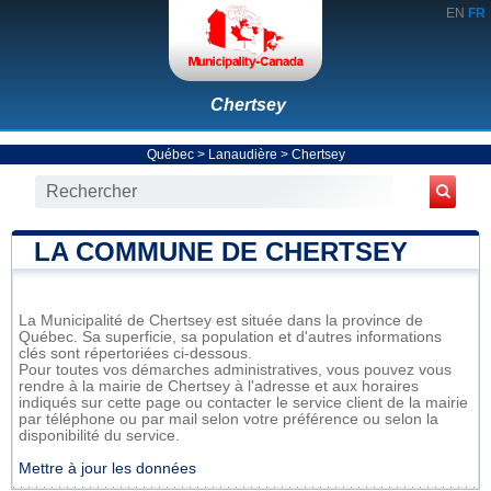
EN
FR
Chertsey
Québec
>
Lanaudière
>
Chertsey
LA COMMUNE DE CHERTSEY
La Municipalité de Chertsey est située dans la province de
Québec. Sa superficie, sa population et d'autres informations
clés sont répertoriées ci-dessous.
Pour toutes vos démarches administratives, vous pouvez vous
rendre à la mairie de Chertsey à l'adresse et aux horaires
indiqués sur cette page ou contacter le service client de la mairie
par téléphone ou par mail selon votre préférence ou selon la
disponibilité du service.
Mettre à jour les données