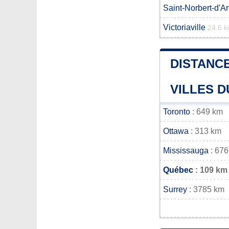
Saint-Norbert-d'A
Victoriaville
24.6 
DISTANCE
VILLES D
Toronto
: 649 km
Ottawa
: 313 km
Mississauga
: 676
Québec
: 109 km
Surrey
: 3785 km