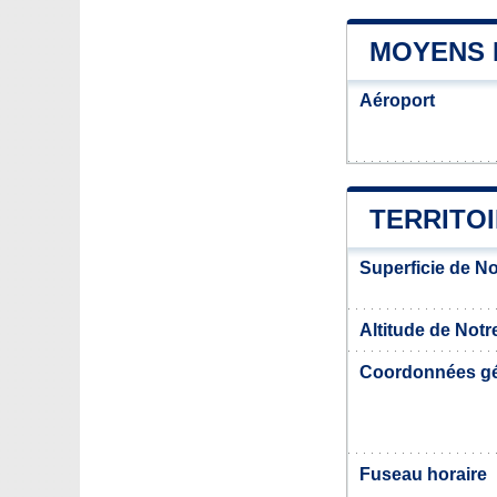
MOYENS 
Aéroport
TERRITO
Superficie de 
Altitude de No
Coordonnées g
Fuseau horaire