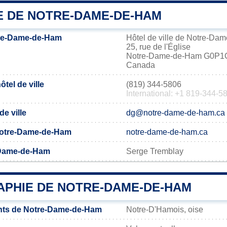
IE DE NOTRE-DAME-DE-HAM
re-Dame-de-Ham
Hôtel de ville de Notre-D
25, rue de l'Église
Notre-Dame-de-Ham G0P1
Canada
tel de ville
(819) 344-5806
International: +1 819-344-5
de ville
dg@notre-dame-de-ham.ca
e Notre-Dame-de-Ham
notre-dame-de-ham.ca
-Dame-de-Ham
Serge Tremblay
PHIE DE NOTRE-DAME-DE-HAM
nts de Notre-Dame-de-Ham
Notre-D'Hamois, oise