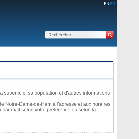
EN
FR
superficie, sa population et d'autres informations
 de Notre-Dame-de-Ham à l'adresse et aux horaires
u par mail selon votre préférence ou selon la