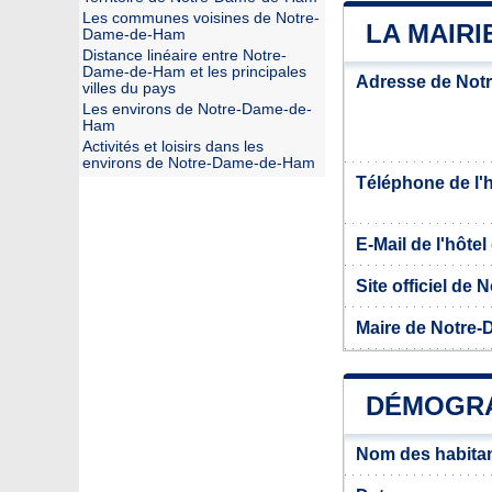
Les communes voisines de Notre-
LA MAIR
Dame-de-Ham
Distance linéaire entre Notre-
Dame-de-Ham et les principales
Adresse de Not
villes du pays
Les environs de Notre-Dame-de-
Ham
Activités et loisirs dans les
environs de Notre-Dame-de-Ham
Téléphone de l'hô
E-Mail de l'hôtel 
Site officiel d
Maire de Notre
DÉMOGRA
Nom des habita