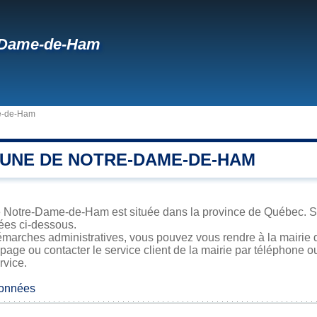
-Dame-de-Ham
e-de-Ham
UNE DE NOTRE-DAME-DE-HAM
e Notre-Dame-de-Ham est située dans la province de Québec. Sa 
iées ci-dessous.
émarches administratives, vous pouvez vous rendre à la mairie
 page ou contacter le service client de la mairie par téléphone o
rvice.
données