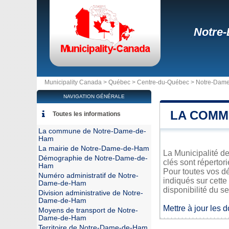
Notre
Municipality Canada >
Québec
>
Centre-du-Québec
>
Notre-Dam
NAVIGATION GÉNÉRALE
LA COMM
Toutes les informations
La commune de Notre-Dame-de-
Ham
La mairie de Notre-Dame-de-Ham
La Municipalité d
Démographie de Notre-Dame-de-
clés sont répertor
Ham
Pour toutes vos d
Numéro administratif de Notre-
indiqués sur cette
Dame-de-Ham
disponibilité du se
Division administrative de Notre-
Dame-de-Ham
Mettre à jour les 
Moyens de transport de Notre-
Dame-de-Ham
Territoire de Notre-Dame-de-Ham