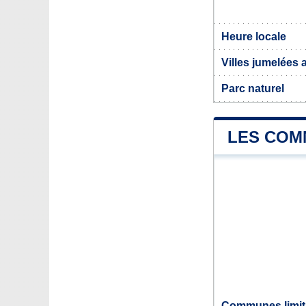
Heure locale
Villes jumelées
Parc naturel
LES COM
Communes limit