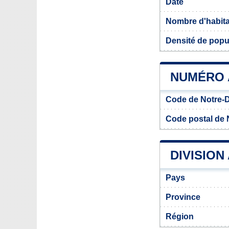
Date
Nombre d'habit
Densité de pop
NUMÉRO 
Code de Notre
Code postal de
DIVISION
Pays
Province
Région