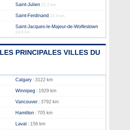
Saint-Julien
22.2 km
Saint-Ferdinand
23.4 km
Saint-Jacques-le-Majeur-de-Wolfestown
24.8 km
LES PRINCIPALES VILLES DU
Calgary
: 3122 km
Winnipeg
: 1929 km
Vancouver
: 3792 km
Hamilton
: 705 km
Laval
: 156 km