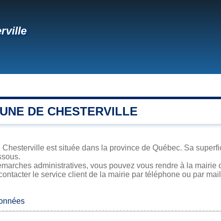
rville
UNE DE CHESTERVILLE
 Chesterville est située dans la province de Québec. Sa superfic
ssous.
marches administratives, vous pouvez vous rendre à la mairie d
contacter le service client de la mairie par téléphone ou par mail
données