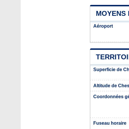
MOYENS 
Aéroport
TERRITO
Superficie de Ch
Altitude de Ches
Coordonnées g
Fuseau horaire