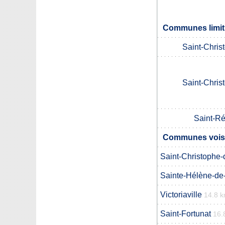
Communes limitr
Saint-Chris
Saint-Chris
Saint-R
Communes voisi
Saint-Christophe-
Sainte-Hélène-de
Victoriaville
14.8 
Saint-Fortunat
16.