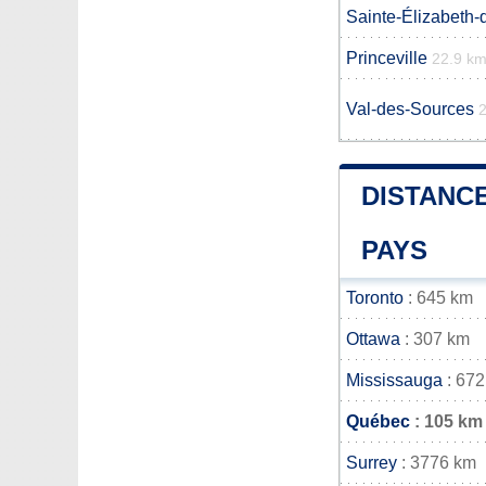
Sainte-Élizabeth
Princeville
22.9 k
Val-des-Sources
DISTANCE
PAYS
Toronto
: 645 km
Ottawa
: 307 km
Mississauga
: 672
Québec
: 105 km
Surrey
: 3776 km