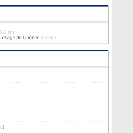
9.2 km
n-Lesage de Québec
96.9 km
t
l)