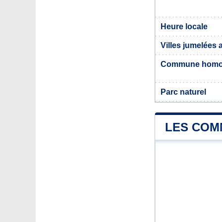
Heure locale
Villes jumelées 
Commune hom
Parc naturel
LES COM