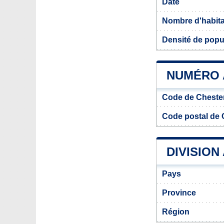
Date
Nombre d'habit
Densité de popul
NUMÉRO 
Code de Chester
Code postal de C
DIVISION
Pays
Province
Région