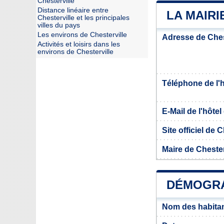
Chesterville
Distance linéaire entre
LA MAIRI
Chesterville et les principales
villes du pays
Les environs de Chesterville
Adresse de Ches
Activités et loisirs dans les
environs de Chesterville
Téléphone de l'hô
E-Mail de l'hôtel 
Site officiel de 
Maire de Chester
DÉMOGRA
Nom des habitan