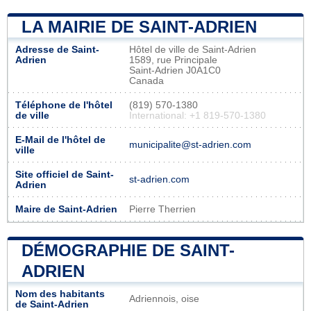
LA MAIRIE DE SAINT-ADRIEN
Adresse de Saint-
Hôtel de ville de Saint-Adrien
Adrien
1589, rue Principale
Saint-Adrien J0A1C0
Canada
Téléphone de l'hôtel
(819) 570-1380
de ville
International: +1 819-570-1380
E-Mail de l'hôtel de
municipalite@st-adrien.com
ville
Site officiel de Saint-
st-adrien.com
Adrien
Maire de Saint-Adrien
Pierre Therrien
DÉMOGRAPHIE DE SAINT-
ADRIEN
Nom des habitants
Adriennois, oise
de Saint-Adrien