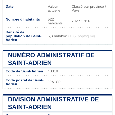
Date
Valeur
Classé par province /
actuelle
Pays
Nombre d'habitants
522
792 / 1 916
habitants
Densité de
population de Saint-
5,3 hab/km²
(13,7 pop/sq mi)
Adrien
NUMÉRO ADMINISTRATIF DE
SAINT-ADRIEN
Code de Saint-Adrien
40010
Code postal de Saint-
J0A1C0
Adrien
DIVISION ADMINISTRATIVE DE
SAINT-ADRIEN