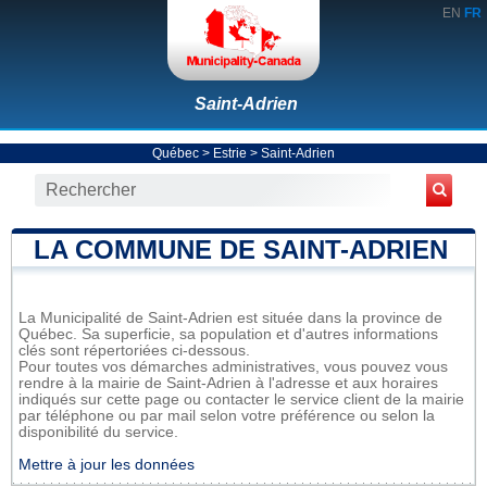
EN
FR
Saint-Adrien
Québec
>
Estrie
>
Saint-Adrien
LA COMMUNE DE SAINT-ADRIEN
La Municipalité de Saint-Adrien est située dans la province de
Québec. Sa superficie, sa population et d'autres informations
clés sont répertoriées ci-dessous.
Pour toutes vos démarches administratives, vous pouvez vous
rendre à la mairie de Saint-Adrien à l'adresse et aux horaires
indiqués sur cette page ou contacter le service client de la mairie
par téléphone ou par mail selon votre préférence ou selon la
disponibilité du service.
Mettre à jour les données