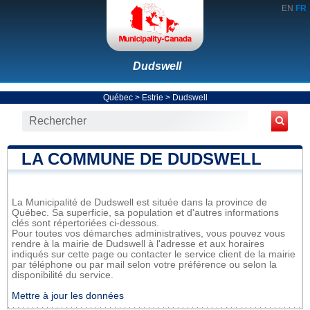
EN
FR
Dudswell
Québec
>
Estrie
>
Dudswell
LA COMMUNE DE DUDSWELL
La Municipalité de Dudswell est située dans la province de
Québec. Sa superficie, sa population et d'autres informations
clés sont répertoriées ci-dessous.
Pour toutes vos démarches administratives, vous pouvez vous
rendre à la mairie de Dudswell à l'adresse et aux horaires
indiqués sur cette page ou contacter le service client de la mairie
par téléphone ou par mail selon votre préférence ou selon la
disponibilité du service.
Mettre à jour les données