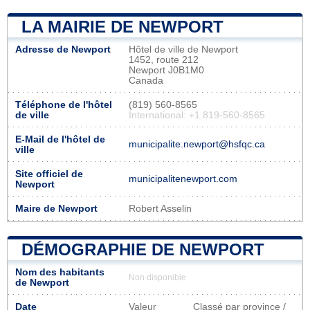
LA MAIRIE DE NEWPORT
Adresse de Newport
Hôtel de ville de Newport
1452, route 212
Newport J0B1M0
Canada
Téléphone de l'hôtel
(819) 560-8565
de ville
International: +1 819-560-8565
E-Mail de l'hôtel de
municipalite.newport@hsfqc.ca
ville
Site officiel de
municipalitenewport.com
Newport
Maire de Newport
Robert Asselin
DÉMOGRAPHIE DE NEWPORT
Nom des habitants
Non disponible
de Newport
Date
Valeur
Classé par province /