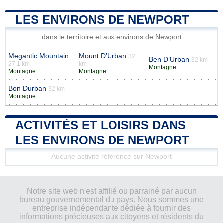
LES ENVIRONS DE NEWPORT
dans le territoire et aux environs de Newport
Megantic Mountain
Mount D’Urban
32
Ben D’Urban
32 km
27.1 km
km
Montagne
Montagne
Montagne
Bon Durban
32 km
Montagne
ACTIVITÉS ET LOISIRS DANS
LES ENVIRONS DE NEWPORT
Aucune activité référencé sur Newport
Notre site web n'est affilié ou parrainé par aucun
bureau gouvernemental du pays. Nous sommes une
entreprise indépendante dédiée à fournir des
informations précieuses aux citoyens et résidents du