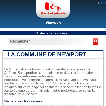
EN
FR
Newport
Québec
>
Estrie
>
Newport
LA COMMUNE DE NEWPORT
La Municipalité de Newport est située dans la province de
Québec. Sa superficie, sa population et d'autres informations
clés sont répertoriées ci-dessous.
Pour toutes vos démarches administratives, vous pouvez vous
rendre à la mairie de Newport à l'adresse et aux horaires
indiqués sur cette page ou contacter le service client de la mairie
par téléphone ou par mail selon votre préférence ou selon la
disponibilité du service.
Mettre à jour les données