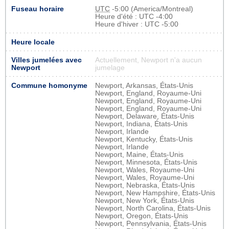
Fuseau horaire
UTC
-5:00 (America/Montreal)
Heure d'été : UTC -4:00
Heure d'hiver : UTC -5:00
Heure locale
Villes jumelées avec
Actuellement, Newport n'a aucun
Newport
jumelage
Commune homonyme
Newport, Arkansas, États-Unis
Newport, England, Royaume-Uni
Newport, England, Royaume-Uni
Newport, England, Royaume-Uni
Newport, Delaware, États-Unis
Newport, Indiana, États-Unis
Newport, Irlande
Newport, Kentucky, États-Unis
Newport, Irlande
Newport, Maine, États-Unis
Newport, Minnesota, États-Unis
Newport, Wales, Royaume-Uni
Newport, Wales, Royaume-Uni
Newport, Nebraska, États-Unis
Newport, New Hampshire, États-Unis
Newport, New York, États-Unis
Newport, North Carolina, États-Unis
Newport, Oregon, États-Unis
Newport, Pennsylvania, États-Unis