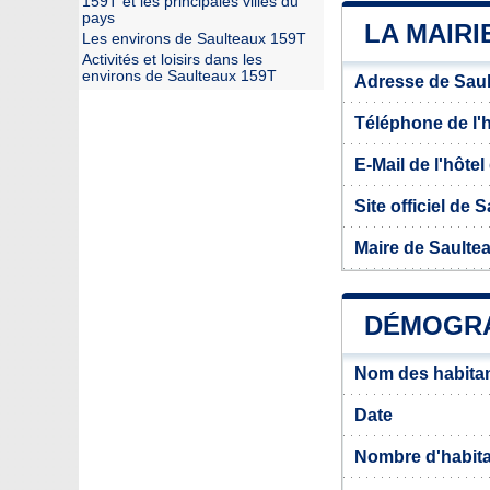
159T et les principales villes du
pays
LA MAIRI
Les environs de Saulteaux 159T
Activités et loisirs dans les
environs de Saulteaux 159T
Adresse de Sau
Téléphone de l'hô
E-Mail de l'hôtel 
Site officiel de
Maire de Saulte
DÉMOGRA
Nom des habitan
Date
Nombre d'habit