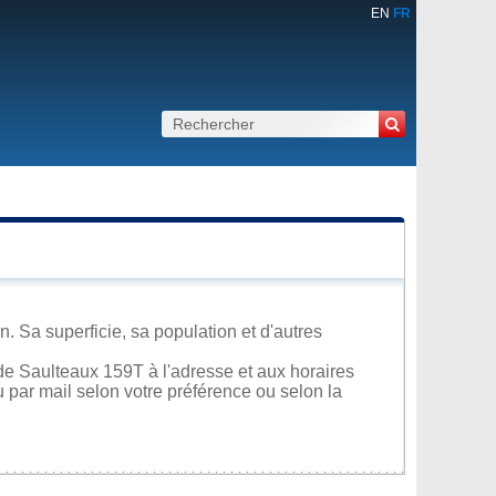
EN
FR
 Sa superficie, sa population et d'autres
de Saulteaux 159T à l'adresse et aux horaires
u par mail selon votre préférence ou selon la