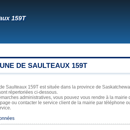
aux 159T
UNE DE SAULTEAUX 159T
 de Saulteaux 159T est située dans la province de Saskatchewan.
sont répertoriées ci-dessous.
émarches administratives, vous pouvez vous rendre à la mairie 
 page ou contacter le service client de la mairie par téléphone o
rvice.
données