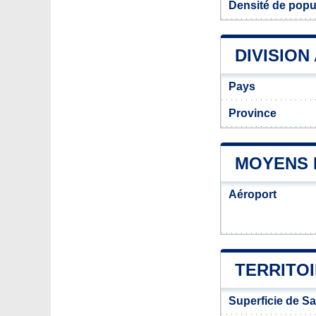
Densité de popu
DIVISION
Pays
Province
MOYENS 
Aéroport
TERRITOI
Superficie de S