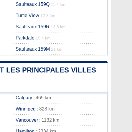
Saulteaux 159Q
11.4 km
Turtle View
12.3 km
Saulteaux 159R
13.8 km
Parkdale
15.4 km
Saulteaux 159M
21 km
T LES PRINCIPALES VILLES
Calgary
: 469 km
Winnipeg
: 828 km
Vancouver
: 1132 km
Hamilton
: 2334 km