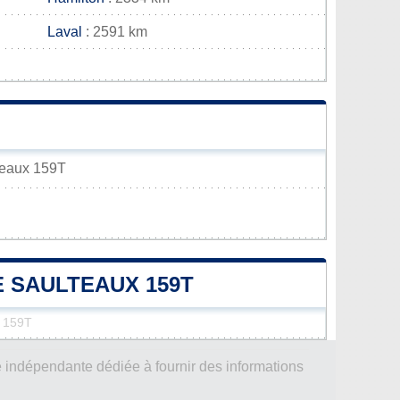
Laval
: 2591 km
lteaux 159T
E SAULTEAUX 159T
x 159T
 indépendante dédiée à fournir des informations