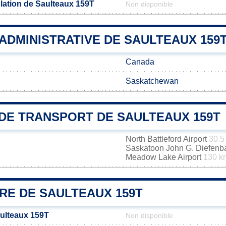
lation de Saulteaux 159T
Non disponible
 ADMINISTRATIVE DE SAULTEAUX 159
Canada
Saskatchewan
DE TRANSPORT DE SAULTEAUX 159T
North Battleford Airport
30.5
Saskatoon John G. Diefenbak
Meadow Lake Airport
130 k
RE DE SAULTEAUX 159T
aulteaux 159T
Non disponible