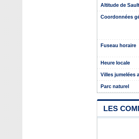
Altitude de Sau
Coordonnées g
Fuseau horaire
Heure locale
Villes jumelées
Parc naturel
LES COM