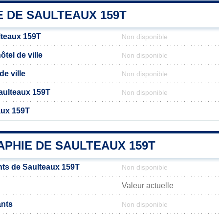
E DE SAULTEAUX 159T
lteaux 159T
Non disponible
tel de ville
Non disponible
de ville
Non disponible
 Saulteaux 159T
Non disponible
aux 159T
PHIE DE SAULTEAUX 159T
ts de Saulteaux 159T
Non disponible
Valeur actuelle
ants
Non disponible