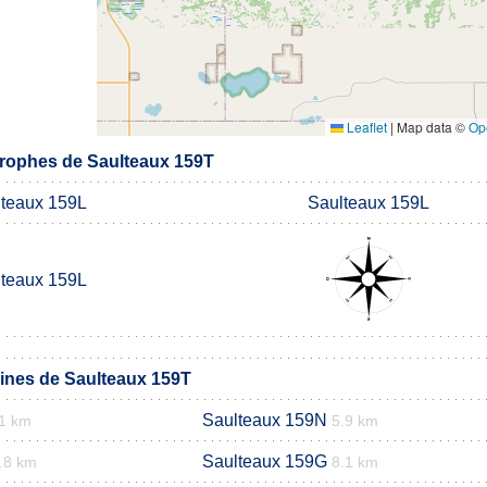
Leaflet
|
Map data ©
Op
rophes de Saulteaux 159T
teaux 159L
Saulteaux 159L
teaux 159L
nes de Saulteaux 159T
Saulteaux 159N
.1 km
5.9 km
Saulteaux 159G
.8 km
8.1 km