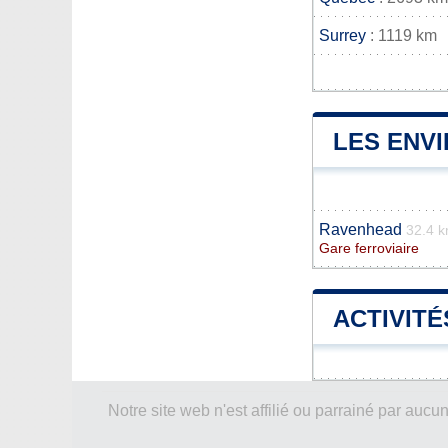
Surrey
: 1119 km
LES ENVI
Ravenhead
32.4 
Gare ferroviaire
ACTIVITÉ
Notre site web n'est affilié ou parrainé par a