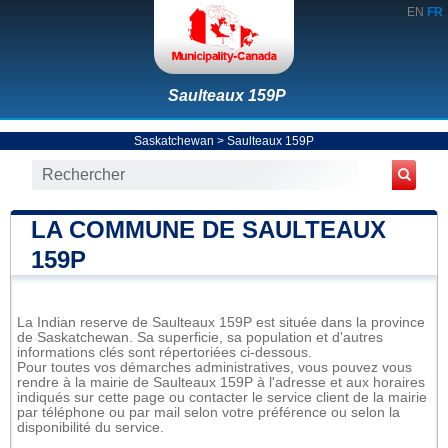
EN
FR
Saulteaux 159P
Saskatchewan
>
Saulteaux 159P
LA COMMUNE DE SAULTEAUX
159P
La Indian reserve de Saulteaux 159P est située dans la province
de Saskatchewan. Sa superficie, sa population et d'autres
informations clés sont répertoriées ci-dessous.
Pour toutes vos démarches administratives, vous pouvez vous
rendre à la mairie de Saulteaux 159P à l'adresse et aux horaires
indiqués sur cette page ou contacter le service client de la mairie
par téléphone ou par mail selon votre préférence ou selon la
disponibilité du service.