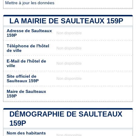
Mettre à jour les données
LA MAIRIE DE SAULTEAUX 159P
Adresse de Saulteaux
Non disponible
159P
Téléphone de l'hôtel
Non disponible
de ville
E-Mail de l'hôtel de
Non disponible
ville
Site officiel de
Non disponible
Saulteaux 159P
Maire de Saulteaux
159P
DÉMOGRAPHIE DE SAULTEAUX
159P
Nom des habitants
Non disponible