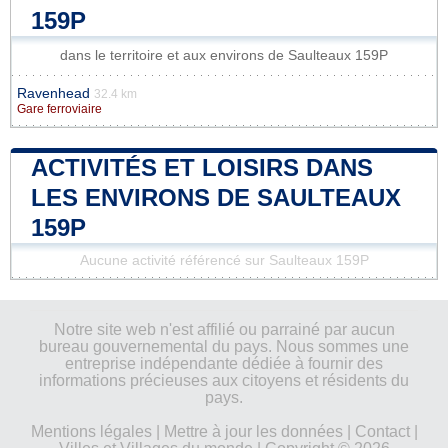
159P
dans le territoire et aux environs de Saulteaux 159P
Ravenhead
32.4 km
Gare ferroviaire
ACTIVITÉS ET LOISIRS DANS
LES ENVIRONS DE SAULTEAUX
159P
Aucune activité référencé sur Saulteaux 159P
Notre site web n'est affilié ou parrainé par aucun
bureau gouvernemental du pays. Nous sommes une
entreprise indépendante dédiée à fournir des
informations précieuses aux citoyens et résidents du
pays.
Mentions légales
|
Mettre à jour les données
|
Contact
|