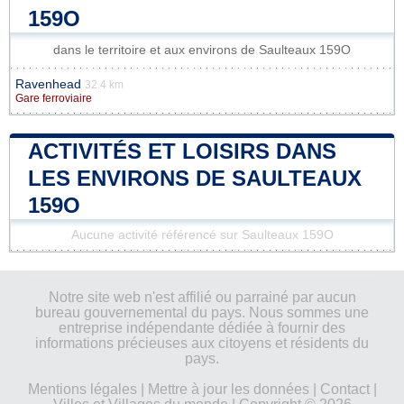
159O
dans le territoire et aux environs de Saulteaux 159O
Ravenhead
32.4 km
Gare ferroviaire
ACTIVITÉS ET LOISIRS DANS
LES ENVIRONS DE SAULTEAUX
159O
Aucune activité référencé sur Saulteaux 159O
Notre site web n'est affilié ou parrainé par aucun
bureau gouvernemental du pays. Nous sommes une
entreprise indépendante dédiée à fournir des
informations précieuses aux citoyens et résidents du
pays.
Mentions légales
|
Mettre à jour les données
|
Contact
|