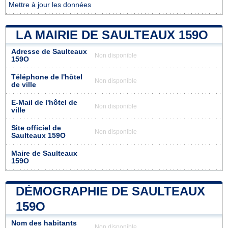
Mettre à jour les données
LA MAIRIE DE SAULTEAUX 159O
Adresse de Saulteaux
Non disponible
159O
Téléphone de l'hôtel
Non disponible
de ville
E-Mail de l'hôtel de
Non disponible
ville
Site officiel de
Non disponible
Saulteaux 159O
Maire de Saulteaux
159O
DÉMOGRAPHIE DE SAULTEAUX
159O
Nom des habitants
Non disponible