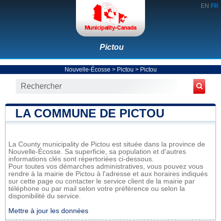
EN
FR
Pictou
Nouvelle-Écosse
>
Pictou
>
Pictou
LA COMMUNE DE PICTOU
La County municipality de Pictou est située dans la province de
Nouvelle-Écosse. Sa superficie, sa population et d'autres
informations clés sont répertoriées ci-dessous.
Pour toutes vos démarches administratives, vous pouvez vous
rendre à la mairie de Pictou à l'adresse et aux horaires indiqués
sur cette page ou contacter le service client de la mairie par
téléphone ou par mail selon votre préférence ou selon la
disponibilité du service.
Mettre à jour les données