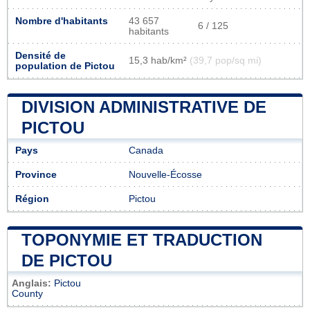
Nombre d'habitants
43 657
6 / 125
habitants
Densité de
15,3 hab/km²
(39,7 pop/sq mi)
population de Pictou
DIVISION ADMINISTRATIVE DE
PICTOU
Pays
Canada
Province
Nouvelle-Écosse
Région
Pictou
TOPONYMIE ET TRADUCTION
DE PICTOU
Anglais:
Pictou
County