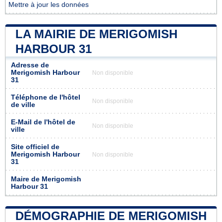
Mettre à jour les données
LA MAIRIE DE MERIGOMISH
HARBOUR 31
Adresse de
Merigomish Harbour
Non disponible
31
Téléphone de l'hôtel
Non disponible
de ville
E-Mail de l'hôtel de
Non disponible
ville
Site officiel de
Merigomish Harbour
Non disponible
31
Maire de Merigomish
Harbour 31
DÉMOGRAPHIE DE MERIGOMISH