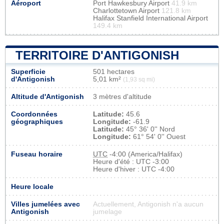
Aéroport
Port Hawkesbury Airport
41.9 km
Charlottetown Airport
121.8 km
Halifax Stanfield International Airport
149.4 km
TERRITOIRE D'ANTIGONISH
Superficie
501 hectares
d'Antigonish
5,01 km²
(1,93 sq mi)
Altitude d'Antigonish
3 mètres d'altitude
Coordonnées
Latitude:
45.6
géographiques
Longitude:
-61.9
Latitude:
45° 36' 0'' Nord
Longitude:
61° 54' 0'' Ouest
Fuseau horaire
UTC
-4:00 (America/Halifax)
Heure d'été : UTC -3:00
Heure d'hiver : UTC -4:00
Heure locale
Villes jumelées avec
Actuellement, Antigonish n'a aucun
Antigonish
jumelage