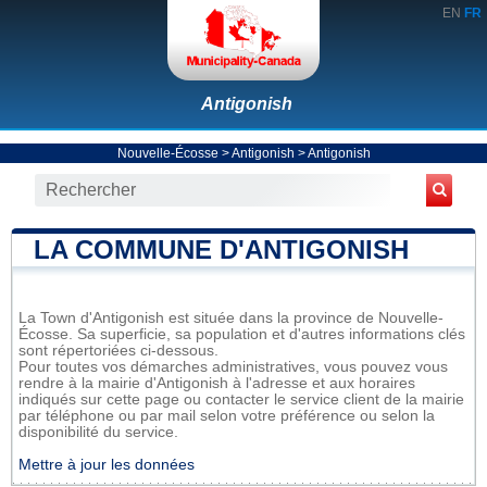
EN
FR
Antigonish
Nouvelle-Écosse
>
Antigonish
>
Antigonish
LA COMMUNE D'ANTIGONISH
La Town d'Antigonish est située dans la province de Nouvelle-
Écosse. Sa superficie, sa population et d'autres informations clés
sont répertoriées ci-dessous.
Pour toutes vos démarches administratives, vous pouvez vous
rendre à la mairie d'Antigonish à l'adresse et aux horaires
indiqués sur cette page ou contacter le service client de la mairie
par téléphone ou par mail selon votre préférence ou selon la
disponibilité du service.
Mettre à jour les données