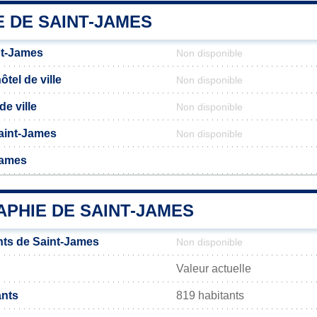
E DE SAINT-JAMES
nt-James
Non disponible
tel de ville
Non disponible
de ville
Non disponible
Saint-James
Non disponible
James
PHIE DE SAINT-JAMES
ts de Saint-James
Non disponible
Valeur actuelle
ants
819 habitants