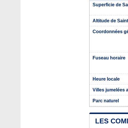
Superficie de S
Altitude de Sai
Coordonnées g
Fuseau horaire
Heure locale
Villes jumelées
Parc naturel
LES COM