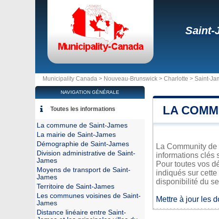
Saint
Municipality Canada >
Nouveau-Brunswick
>
Charlotte
>
Saint-Ja
NAVIGATION GÉNÉRALE
LA COMM
Toutes les informations
La commune de Saint-James
La mairie de Saint-James
Démographie de Saint-James
La Community de S
Division administrative de Saint-
informations clés 
James
Pour toutes vos d
Moyens de transport de Saint-
indiqués sur cette
James
disponibilité du se
Territoire de Saint-James
Les communes voisines de Saint-
Mettre à jour les 
James
Distance linéaire entre Saint-