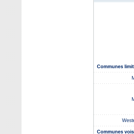
Communes limit
Weste
Communes voisi