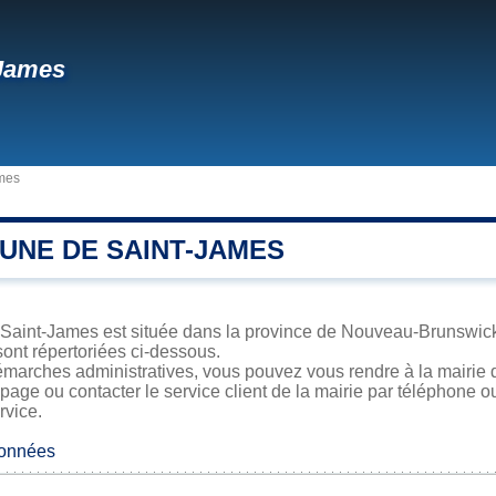
-James
mes
UNE DE SAINT-JAMES
aint-James est située dans la province de Nouveau-Brunswick. 
sont répertoriées ci-dessous.
émarches administratives, vous pouvez vous rendre à la mairie 
 page ou contacter le service client de la mairie par téléphone o
rvice.
données