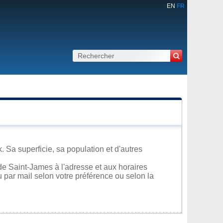
EN
FR
Sa superficie, sa population et d'autres
de Saint-James à l'adresse et aux horaires
u par mail selon votre préférence ou selon la