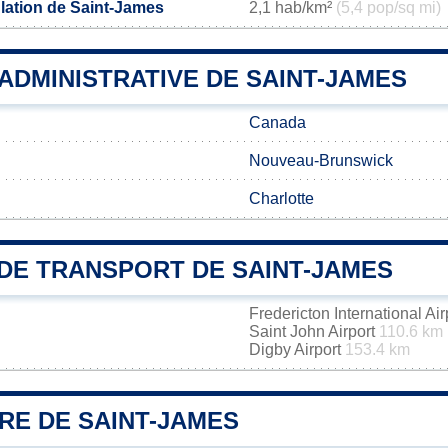
lation de Saint-James
2,1 hab/km²
(5,4 pop/sq mi)
 ADMINISTRATIVE DE SAINT-JAMES
Canada
Nouveau-Brunswick
Charlotte
DE TRANSPORT DE SAINT-JAMES
Fredericton International Ai
Saint John Airport
110.6 km
Digby Airport
153.4 km
RE DE SAINT-JAMES