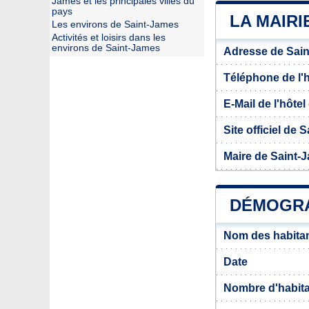
James et les principales villes du
pays
LA MAIRI
Les environs de Saint-James
Activités et loisirs dans les
environs de Saint-James
Adresse de Sai
Téléphone de l'hô
E-Mail de l'hôtel 
Site officiel de 
Maire de Saint-
DÉMOGRA
Nom des habitan
Date
Nombre d'habit