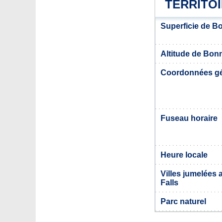
TERRITO
Superficie de B
Altitude de Bon
Coordonnées g
Fuseau horaire
Heure locale
Villes jumelées
Falls
Parc naturel