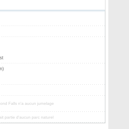
st
n)
ond Falls n'a aucun jumelage
t partie d'aucun parc naturel