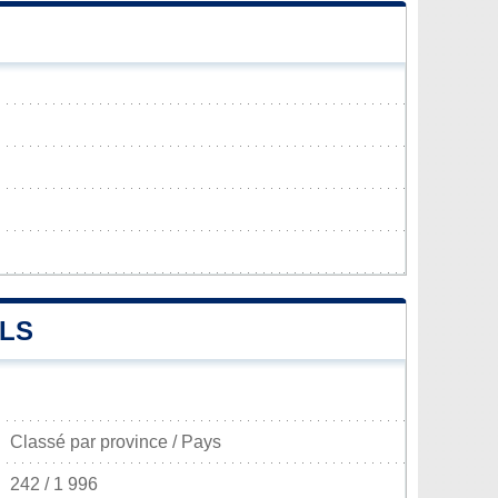
LS
Classé par province / Pays
242 / 1 996