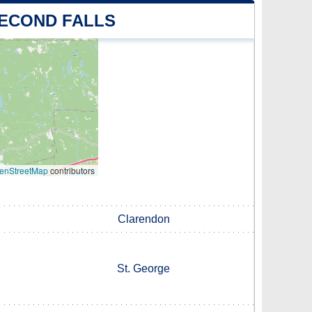
SECOND FALLS
enStreetMap
contributors
Clarendon
St. George