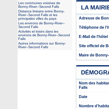
Les communes voisines de
LA MAIR
Bonny-River–Second Falls
Distance linéaire entre Bonny-
River–Second Falls et les
Adresse de Bon
principales villes du pays
Les environs de Bonny-River–
Second Falls
Téléphone de l'hô
Activités et loisirs dans les
environs de Bonny-River–Second
E-Mail de l'hôtel 
Falls
Autres informations sur Bonny-
Site officiel de
River–Second Falls
Maire de Bonny-
DÉMOGRA
Nom des habita
Falls
Date
Nombre d'habit