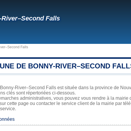
River–Second Falls
ver–Second Falls
UNE DE BONNY-RIVER–SECOND FALL
onny-River–Second Falls est située dans la province de Nouve
ons clés sont répertoriées ci-dessous.
émarches administratives, vous pouvez vous rendre à la mairie
sur cette page ou contacter le service client de la mairie par té
 service.
données