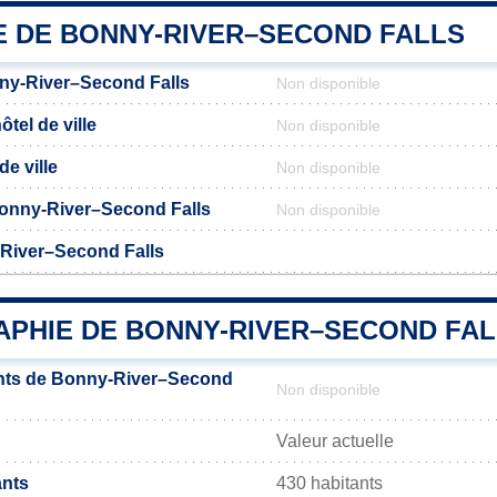
IE DE BONNY-RIVER–SECOND FALLS
ny-River–Second Falls
Non disponible
tel de ville
Non disponible
de ville
Non disponible
 Bonny-River–Second Falls
Non disponible
River–Second Falls
PHIE DE BONNY-RIVER–SECOND FAL
nts de Bonny-River–Second
Non disponible
Valeur actuelle
ants
430 habitants