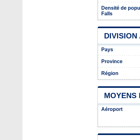
Densité de pop
Falls
DIVISION
Pays
Province
Région
MOYENS 
Aéroport