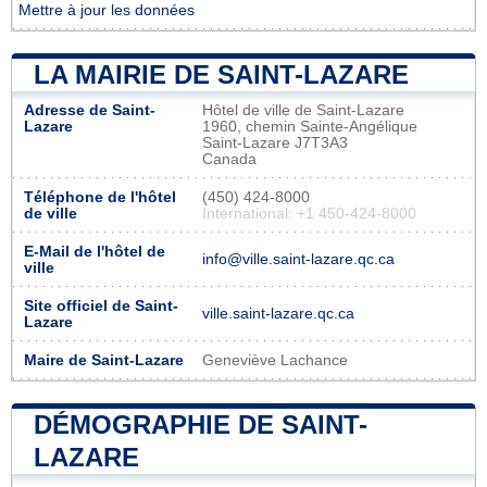
Mettre à jour les données
LA MAIRIE DE SAINT-LAZARE
Adresse de Saint-
Hôtel de ville de Saint-Lazare
Lazare
1960, chemin Sainte-Angélique
Saint-Lazare J7T3A3
Canada
Téléphone de l'hôtel
(450) 424-8000
de ville
International: +1 450-424-8000
E-Mail de l'hôtel de
info@ville.saint-lazare.qc.ca
ville
Site officiel de Saint-
ville.saint-lazare.qc.ca
Lazare
Maire de Saint-Lazare
Geneviève Lachance
DÉMOGRAPHIE DE SAINT-
LAZARE