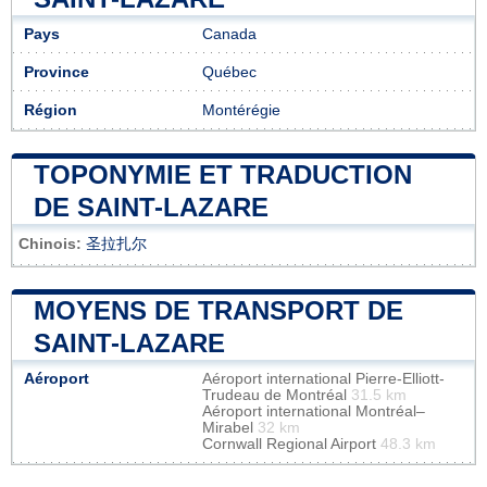
Pays
Canada
Province
Québec
Région
Montérégie
TOPONYMIE ET TRADUCTION
DE SAINT-LAZARE
Chinois:
圣拉扎尔
MOYENS DE TRANSPORT DE
SAINT-LAZARE
Aéroport
Aéroport international Pierre-Elliott-
Trudeau de Montréal
31.5 km
Aéroport international Montréal–
Mirabel
32 km
Cornwall Regional Airport
48.3 km