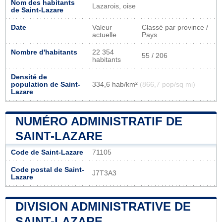
Nom des habitants
Lazarois, oise
de Saint-Lazare
Date
Valeur
Classé par province /
actuelle
Pays
Nombre d'habitants
22 354
55 / 206
habitants
Densité de
population de Saint-
334,6 hab/km²
(866,7 pop/sq mi)
Lazare
NUMÉRO ADMINISTRATIF DE
SAINT-LAZARE
Code de Saint-Lazare
71105
Code postal de Saint-
J7T3A3
Lazare
DIVISION ADMINISTRATIVE DE
SAINT-LAZARE