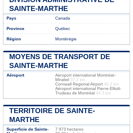
SAINTE-MARTHE
Pays
Canada
Province
Québec
Région
Montérégie
MOYENS DE TRANSPORT DE
SAINTE-MARTHE
Aéroport
Aéroport international Montréal–
Mirabel
37.2 km
Cornwall Regional Airport
40.2 km
Aéroport international Pierre-Elliott-
Trudeau de Montréal
44.3 km
TERRITOIRE DE SAINTE-
MARTHE
Superficie de Sainte-
7 973 hectares