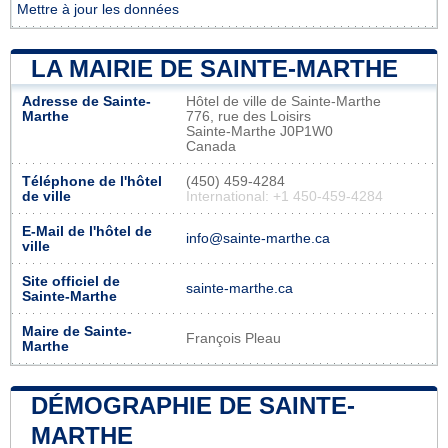
Mettre à jour les données
LA MAIRIE DE SAINTE-MARTHE
Adresse de Sainte-
Hôtel de ville de Sainte-Marthe
Marthe
776, rue des Loisirs
Sainte-Marthe J0P1W0
Canada
Téléphone de l'hôtel
(450) 459-4284
de ville
International: +1 450-459-4284
E-Mail de l'hôtel de
info@sainte-marthe.ca
ville
Site officiel de
sainte-marthe.ca
Sainte-Marthe
Maire de Sainte-
François Pleau
Marthe
DÉMOGRAPHIE DE SAINTE-
MARTHE