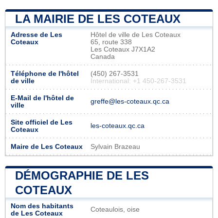
LA MAIRIE DE LES COTEAUX
Adresse de Les
Hôtel de ville de Les Coteaux
Coteaux
65, route 338
Les Coteaux J7X1A2
Canada
Téléphone de l'hôtel
(450) 267-3531
de ville
International: +1 450-267-3531
E-Mail de l'hôtel de
greffe@les-coteaux.qc.ca
ville
Site officiel de Les
les-coteaux.qc.ca
Coteaux
Maire de Les Coteaux
Sylvain Brazeau
DÉMOGRAPHIE DE LES
COTEAUX
Nom des habitants
Coteaulois, oise
de Les Coteaux