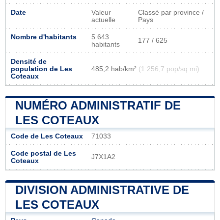
Date
Valeur
Classé par province /
actuelle
Pays
Nombre d'habitants
5 643
177 / 625
habitants
Densité de
population de Les
485,2 hab/km²
(1 256,7 pop/sq mi)
Coteaux
NUMÉRO ADMINISTRATIF DE
LES COTEAUX
Code de Les Coteaux
71033
Code postal de Les
J7X1A2
Coteaux
DIVISION ADMINISTRATIVE DE
LES COTEAUX