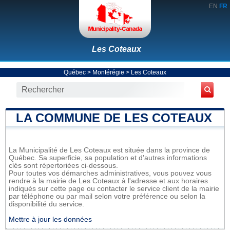
EN
FR
Les Coteaux
Québec
>
Montérégie
>
Les Coteaux
LA COMMUNE DE LES COTEAUX
La Municipalité de Les Coteaux est située dans la province de
Québec. Sa superficie, sa population et d'autres informations
clés sont répertoriées ci-dessous.
Pour toutes vos démarches administratives, vous pouvez vous
rendre à la mairie de Les Coteaux à l'adresse et aux horaires
indiqués sur cette page ou contacter le service client de la mairie
par téléphone ou par mail selon votre préférence ou selon la
disponibilité du service.
Mettre à jour les données