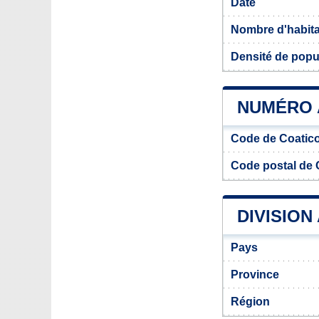
Date
Nombre d'habit
Densité de popu
NUMÉRO 
Code de Coatic
Code postal de 
DIVISION
Pays
Province
Région