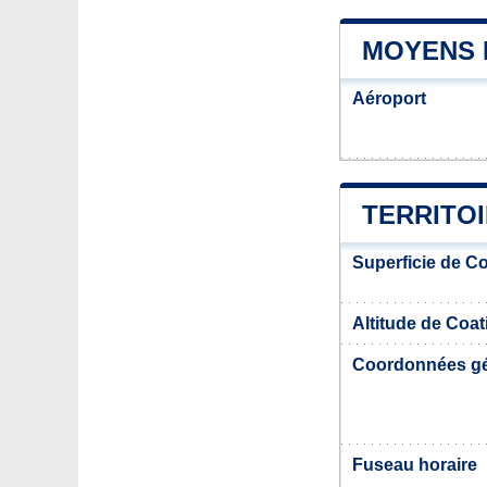
MOYENS 
Aéroport
TERRITO
Superficie de C
Altitude de Coa
Coordonnées g
Fuseau horaire