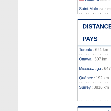
Saint-Malo
24.7 k
DISTANCE
PAYS
Toronto
: 621 km
Ottawa
: 307 km
Mississauga
: 647
Québec
: 192 km
Surrey
: 3816 km