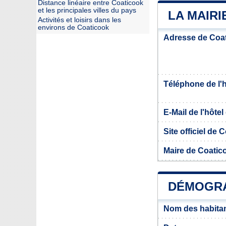
Distance linéaire entre Coaticook
et les principales villes du pays
LA MAIRI
Activités et loisirs dans les
environs de Coaticook
Adresse de Coa
Téléphone de l'hô
E-Mail de l'hôtel 
Site officiel de 
Maire de Coatic
DÉMOGRA
Nom des habitan