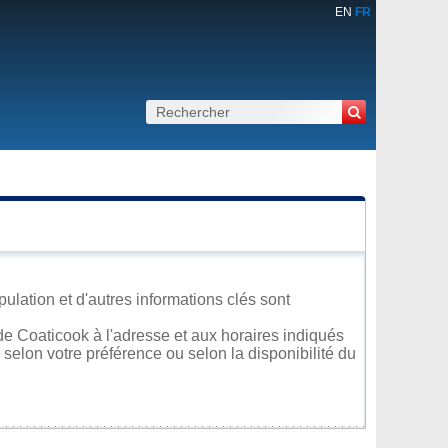
EN
FR
ulation et d'autres informations clés sont
e Coaticook à l'adresse et aux horaires indiqués
 selon votre préférence ou selon la disponibilité du