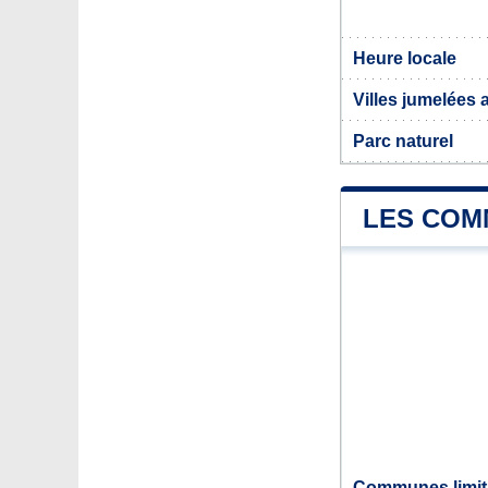
Heure locale
Villes jumelées
Parc naturel
LES COM
Communes limit