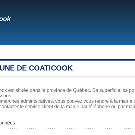
cook
UNE DE COATICOOK
ook est située dans la province de Québec. Sa superficie, sa pop
ssous.
émarches administratives, vous pouvez vous rendre à la mairie d
contacter le service client de la mairie par téléphone ou par mail
données