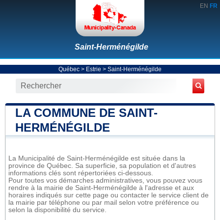
EN
FR
Saint-Herménégilde
Québec
>
Estrie
>
Saint-Herménégilde
LA COMMUNE DE SAINT-
HERMÉNÉGILDE
La Municipalité de Saint-Herménégilde est située dans la
province de Québec. Sa superficie, sa population et d'autres
informations clés sont répertoriées ci-dessous.
Pour toutes vos démarches administratives, vous pouvez vous
rendre à la mairie de Saint-Herménégilde à l'adresse et aux
horaires indiqués sur cette page ou contacter le service client de
la mairie par téléphone ou par mail selon votre préférence ou
selon la disponibilité du service.