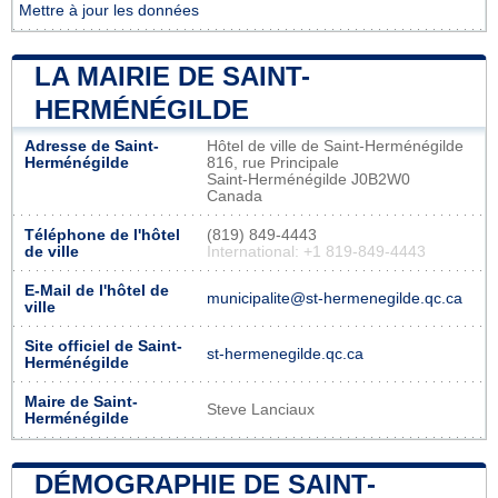
Mettre à jour les données
LA MAIRIE DE SAINT-
HERMÉNÉGILDE
Adresse de Saint-
Hôtel de ville de Saint-Herménégilde
Herménégilde
816, rue Principale
Saint-Herménégilde J0B2W0
Canada
Téléphone de l'hôtel
(819) 849-4443
de ville
International: +1 819-849-4443
E-Mail de l'hôtel de
municipalite@st-hermenegilde.qc.ca
ville
Site officiel de Saint-
st-hermenegilde.qc.ca
Herménégilde
Maire de Saint-
Steve Lanciaux
Herménégilde
DÉMOGRAPHIE DE SAINT-