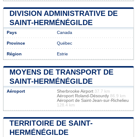
DIVISION ADMINISTRATIVE DE
SAINT-HERMÉNÉGILDE
Pays
Canada
Province
Québec
Région
Estrie
MOYENS DE TRANSPORT DE
SAINT-HERMÉNÉGILDE
Aéroport
Sherbrooke Airport
37.7 km
Aéroport Roland-Désourdy
86.9 km
Aéroport de Saint-Jean-sur-Richelieu
128.4 km
TERRITOIRE DE SAINT-
HERMÉNÉGILDE