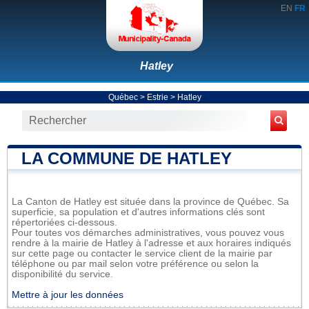
EN
FR
Hatley
Québec
>
Estrie
>
Hatley
LA COMMUNE DE HATLEY
La Canton de Hatley est située dans la province de Québec. Sa
superficie, sa population et d'autres informations clés sont
répertoriées ci-dessous.
Pour toutes vos démarches administratives, vous pouvez vous
rendre à la mairie de Hatley à l'adresse et aux horaires indiqués
sur cette page ou contacter le service client de la mairie par
téléphone ou par mail selon votre préférence ou selon la
disponibilité du service.
Mettre à jour les données