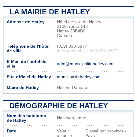
LA MAIRIE DE HATLEY
Adresse de Hatley
Hôtel de ville de Hatley
2100, route 143
Hatley J0B4B0
Canada
Téléphone de l'hôtel
(819) 838-5877
de ville
International: +1 819-838-5877
E-Mail de l'hôtel de
adm@municipalitehatley.com
ville
Site officiel de Hatley
municipalitehatley.com
Maire de Hatley
Helene Daneau
DÉMOGRAPHIE DE HATLEY
Nom des habitants
Hatleyen, enne
de Hatley
Date
Valeur
Classé par province /
actuelle
Pays