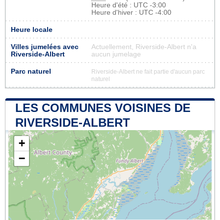
Heure d'été : UTC -3:00
Heure d'hiver : UTC -4:00
Heure locale
Villes jumelées avec
Actuellement, Riverside-Albert n'a
Riverside-Albert
aucun jumelage
Parc naturel
Riverside-Albert ne fait partie d'aucun parc
naturel
LES COMMUNES VOISINES DE
RIVERSIDE-ALBERT
+
−