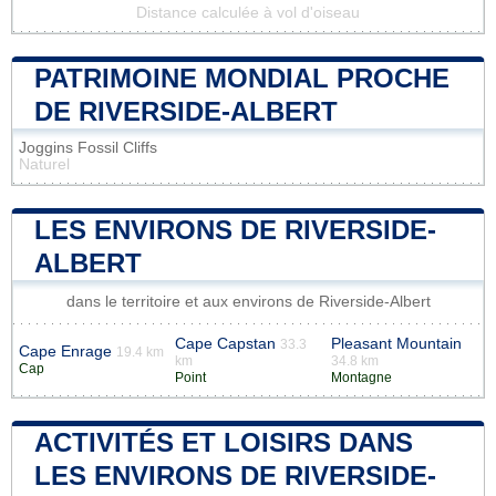
Distance calculée à vol d'oiseau
PATRIMOINE MONDIAL PROCHE
DE RIVERSIDE-ALBERT
Joggins Fossil Cliffs
Naturel
LES ENVIRONS DE RIVERSIDE-
ALBERT
dans le territoire et aux environs de Riverside-Albert
Cape Capstan
Pleasant Mountain
33.3
Cape Enrage
19.4 km
km
34.8 km
Cap
Point
Montagne
ACTIVITÉS ET LOISIRS DANS
LES ENVIRONS DE RIVERSIDE-