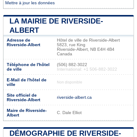
Mettre à jour les données
LA MAIRIE DE RIVERSIDE-
ALBERT
Adresse de
Hôtel de ville de Riverside-Albert
Riverside-Albert
5823, rue King
Riverside-Albert, NB E4H 4B4
Canada
Téléphone de l'hôtel
(506) 882-3022
de ville
International: +1 506-882-3022
E-Mail de l'hôtel de
Non disponible
ville
Site officiel de
riverside-albert.ca
Riverside-Albert
Maire de Riverside-
C. Dale Elliot
Albert
DÉMOGRAPHIE DE RIVERSIDE-