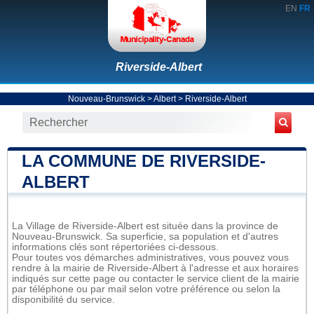
EN
FR
Riverside-Albert
Nouveau-Brunswick
>
Albert
>
Riverside-Albert
LA COMMUNE DE RIVERSIDE-
ALBERT
La Village de Riverside-Albert est située dans la province de
Nouveau-Brunswick. Sa superficie, sa population et d'autres
informations clés sont répertoriées ci-dessous.
Pour toutes vos démarches administratives, vous pouvez vous
rendre à la mairie de Riverside-Albert à l'adresse et aux horaires
indiqués sur cette page ou contacter le service client de la mairie
par téléphone ou par mail selon votre préférence ou selon la
disponibilité du service.