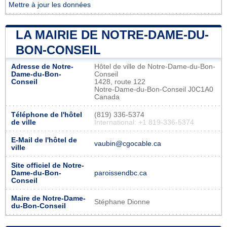
Mettre à jour les données
LA MAIRIE DE NOTRE-DAME-DU-
BON-CONSEIL
Adresse de Notre-
Hôtel de ville de Notre-Dame-du-Bon-
Dame-du-Bon-
Conseil
Conseil
1428, route 122
Notre-Dame-du-Bon-Conseil J0C1A0
Canada
Téléphone de l'hôtel
(819) 336-5374
de ville
International: +1 819-336-5374
E-Mail de l'hôtel de
vaubin@cgocable.ca
ville
Site officiel de Notre-
Dame-du-Bon-
paroissendbc.ca
Conseil
Maire de Notre-Dame-
Stéphane Dionne
du-Bon-Conseil