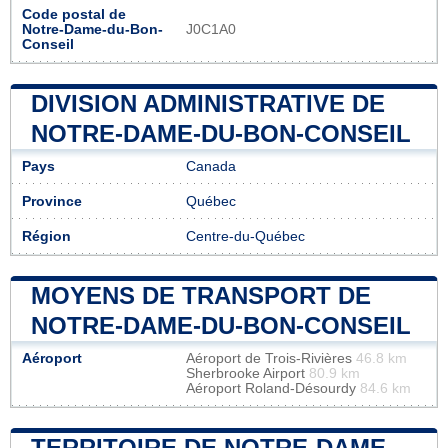
Code postal de
Notre-Dame-du-Bon-
J0C1A0
Conseil
DIVISION ADMINISTRATIVE DE
NOTRE-DAME-DU-BON-CONSEIL
Pays
Canada
Province
Québec
Région
Centre-du-Québec
MOYENS DE TRANSPORT DE
NOTRE-DAME-DU-BON-CONSEIL
Aéroport
Aéroport de Trois-Rivières
46.8 km
Sherbrooke Airport
80.9 km
Aéroport Roland-Désourdy
84.6 km
TERRITOIRE DE NOTRE-DAME-