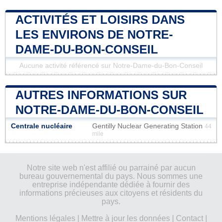
ACTIVITÉS ET LOISIRS DANS
LES ENVIRONS DE NOTRE-
DAME-DU-BON-CONSEIL
Aucune activité référencé sur Notre-Dame-du-Bon-Conseil
AUTRES INFORMATIONS SUR
NOTRE-DAME-DU-BON-CONSEIL
Centrale nucléaire
Gentilly Nuclear Generating Station
44
mile
Notre site web n'est affilié ou parrainé par aucun
bureau gouvernemental du pays. Nous sommes une
entreprise indépendante dédiée à fournir des
informations précieuses aux citoyens et résidents du
pays.
Mentions légales
|
Mettre à jour les données
|
Contact
|