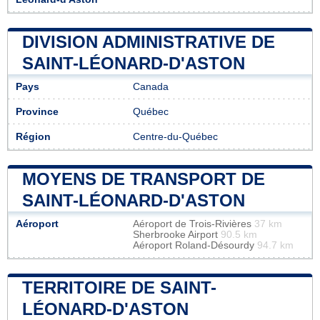
DIVISION ADMINISTRATIVE DE
SAINT-LÉONARD-D'ASTON
Pays
Canada
Province
Québec
Région
Centre-du-Québec
MOYENS DE TRANSPORT DE
SAINT-LÉONARD-D'ASTON
Aéroport
Aéroport de Trois-Rivières
37 km
Sherbrooke Airport
90.5 km
Aéroport Roland-Désourdy
94.7 km
TERRITOIRE DE SAINT-
LÉONARD-D'ASTON