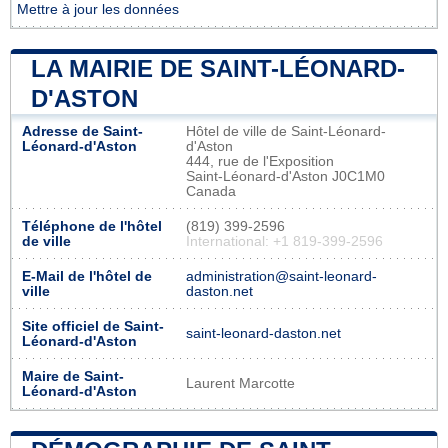
Mettre à jour les données
LA MAIRIE DE SAINT-LÉONARD-
D'ASTON
Adresse de Saint-
Hôtel de ville de Saint-Léonard-
Léonard-d'Aston
d'Aston
444, rue de l'Exposition
Saint-Léonard-d'Aston J0C1M0
Canada
Téléphone de l'hôtel
(819) 399-2596
de ville
International: +1 819-399-2596
E-Mail de l'hôtel de
administration@saint-leonard-
ville
daston.net
Site officiel de Saint-
saint-leonard-daston.net
Léonard-d'Aston
Maire de Saint-
Laurent Marcotte
Léonard-d'Aston