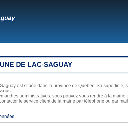
aguay
UNE DE LAC-SAGUAY
Saguay est située dans la province de Québec. Sa superficie, sa
ssous.
émarches administratives, vous pouvez vous rendre à la mairie 
contacter le service client de la mairie par téléphone ou par mail
données