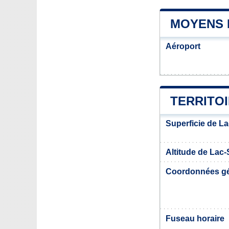
MOYENS 
Aéroport
TERRITO
Superficie de L
Altitude de Lac
Coordonnées g
Fuseau horaire