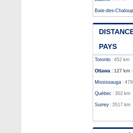
Baie-des-Chalou
DISTANCE
PAYS
Toronto
: 452 km
Ottawa
: 127 km
Mississauga
: 479
Québec
: 302 km
Surrey
: 3517 km