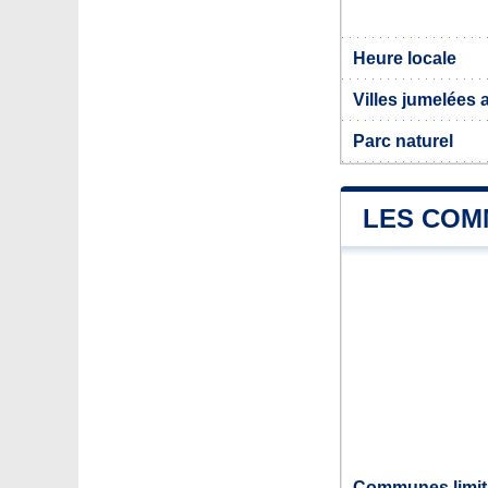
Heure locale
Villes jumelées
Parc naturel
LES COM
Communes limit