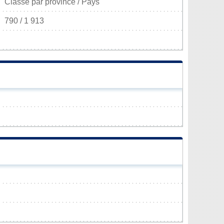
Classé par province / Pays
790 / 1 913