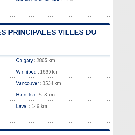
S PRINCIPALES VILLES DU
Calgary
: 2865 km
Winnipeg
: 1669 km
Vancouver
: 3534 km
Hamilton
: 518 km
Laval
: 149 km