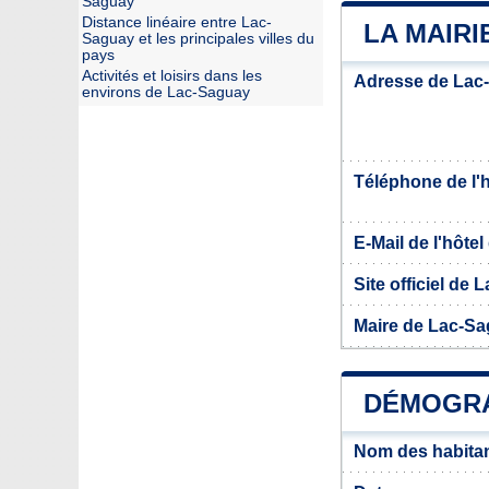
Saguay
Distance linéaire entre Lac-
LA MAIRI
Saguay et les principales villes du
pays
Activités et loisirs dans les
Adresse de Lac
environs de Lac-Saguay
Téléphone de l'hô
E-Mail de l'hôtel 
Site officiel de
Maire de Lac-S
DÉMOGRA
Nom des habita