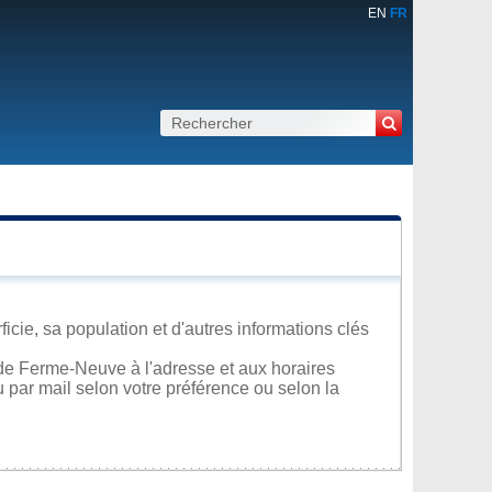
EN
FR
cie, sa population et d'autres informations clés
de Ferme-Neuve à l'adresse et aux horaires
u par mail selon votre préférence ou selon la