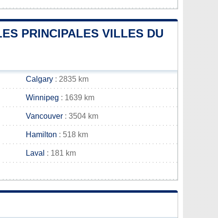
ES PRINCIPALES VILLES DU
Calgary
: 2835 km
Winnipeg
: 1639 km
Vancouver
: 3504 km
Hamilton
: 518 km
Laval
: 181 km