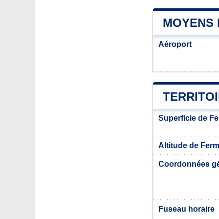
MOYENS 
Aéroport
TERRITO
Superficie de F
Altitude de Fer
Coordonnées g
Fuseau horaire