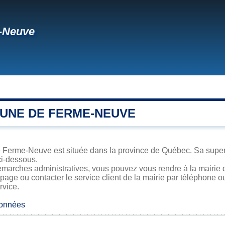
-Neuve
UNE DE FERME-NEUVE
 Ferme-Neuve est située dans la province de Québec. Sa superfi
ci-dessous.
émarches administratives, vous pouvez vous rendre à la mairie 
 page ou contacter le service client de la mairie par téléphone o
rvice.
données