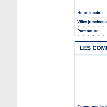
Heure locale
Villes jumelées
Parc naturel
LES COM
Communes limit