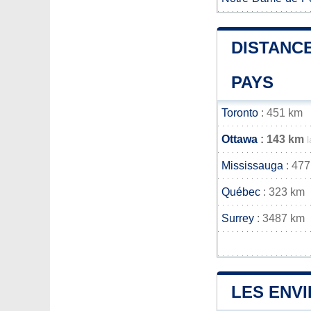
DISTANCE
PAYS
Toronto
: 451 km
Ottawa
: 143 km
Mississauga
: 477
Québec
: 323 km
Surrey
: 3487 km
LES ENV