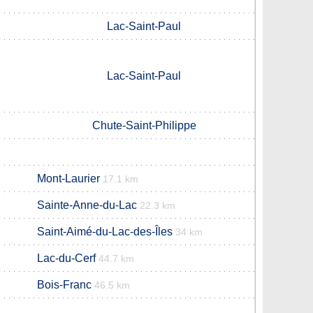
Lac-Saint-Paul
Lac-Saint-Paul
Chute-Saint-Philippe
Mont-Laurier
17.1 km
Sainte-Anne-du-Lac
22.3 km
Saint-Aimé-du-Lac-des-Îles
34 km
Lac-du-Cerf
44.7 km
Bois-Franc
46.5 km