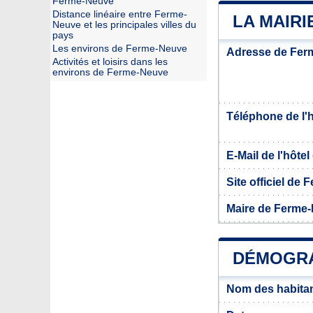
Ferme-Neuve
Distance linéaire entre Ferme-
LA MAIRI
Neuve et les principales villes du
pays
Les environs de Ferme-Neuve
Adresse de Fer
Activités et loisirs dans les
environs de Ferme-Neuve
Téléphone de l'hô
E-Mail de l'hôtel 
Site officiel de
Maire de Ferme
DÉMOGRA
Nom des habita