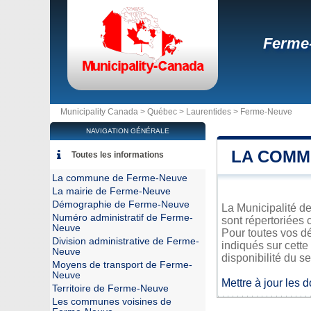
Ferme
Municipality Canada >
Québec
>
Laurentides
>
Ferme-Neuve
NAVIGATION GÉNÉRALE
LA COMM
Toutes les informations
La commune de Ferme-Neuve
La mairie de Ferme-Neuve
Démographie de Ferme-Neuve
La Municipalité de
Numéro administratif de Ferme-
sont répertoriées 
Neuve
Pour toutes vos d
Division administrative de Ferme-
indiqués sur cette
Neuve
disponibilité du se
Moyens de transport de Ferme-
Neuve
Mettre à jour les 
Territoire de Ferme-Neuve
Les communes voisines de