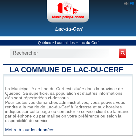
EN
FR
Lac-du-Cerf
Québec
>
Laurentides
>
Lac-du-Cerf
LA COMMUNE DE LAC-DU-CERF
La Municipalité de Lac-du-Cerf est située dans la province de
Québec. Sa superficie, sa population et d'autres informations
clés sont répertoriées ci-dessous.
Pour toutes vos démarches administratives, vous pouvez vous
rendre à la mairie de Lac-du-Cerf à l'adresse et aux horaires
indiqués sur cette page ou contacter le service client de la mairie
par téléphone ou par mail selon votre préférence ou selon la
disponibilité du service.
Mettre à jour les données