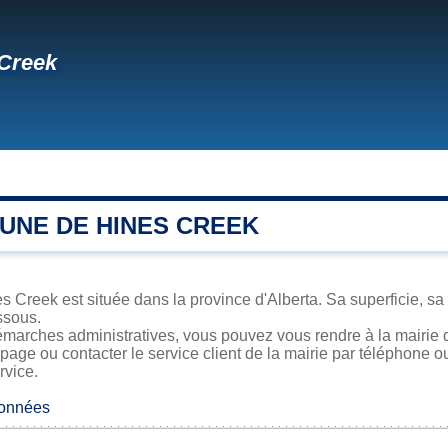
Creek
UNE DE HINES CREEK
s Creek est située dans la province d'Alberta. Sa superficie, sa 
ssous.
émarches administratives, vous pouvez vous rendre à la mairie 
 page ou contacter le service client de la mairie par téléphone o
rvice.
données