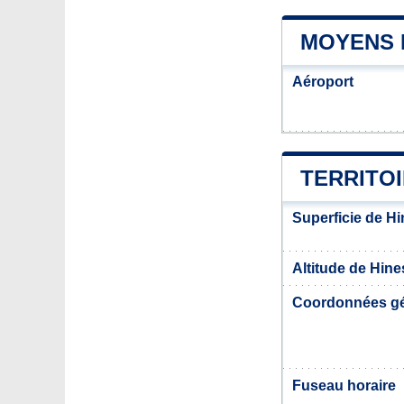
MOYENS 
Aéroport
TERRITOI
Superficie de H
Altitude de Hin
Coordonnées g
Fuseau horaire