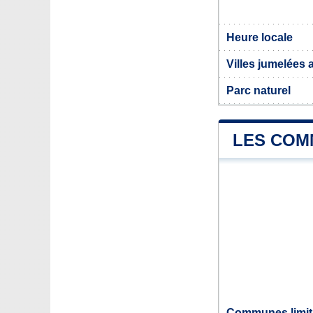
Heure locale
Villes jumelées
Parc naturel
LES COM
Communes limit