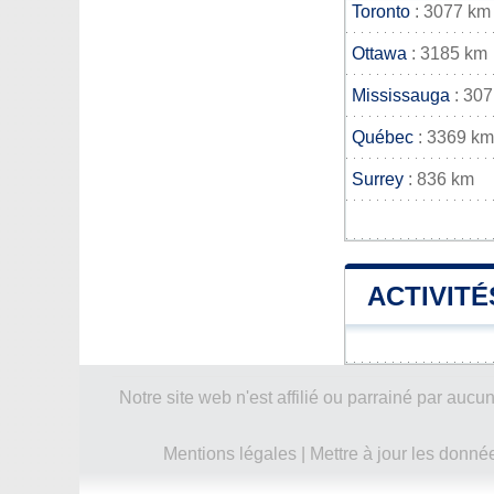
Toronto
: 3077 km
Ottawa
: 3185 km
Mississauga
: 30
Québec
: 3369 km
Surrey
: 836 km
ACTIVITÉ
Notre site web n'est affilié ou parrainé par a
Mentions légales
|
Mettre à jour les donné