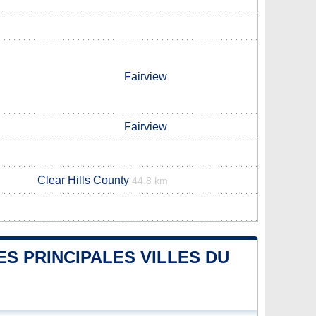
Fairview
Fairview
Clear Hills County
44.8 km
ES PRINCIPALES VILLES DU