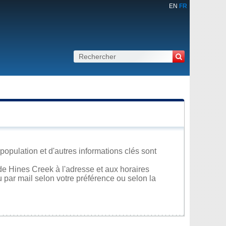
EN
FR
population et d'autres informations clés sont
de Hines Creek à l'adresse et aux horaires
u par mail selon votre préférence ou selon la