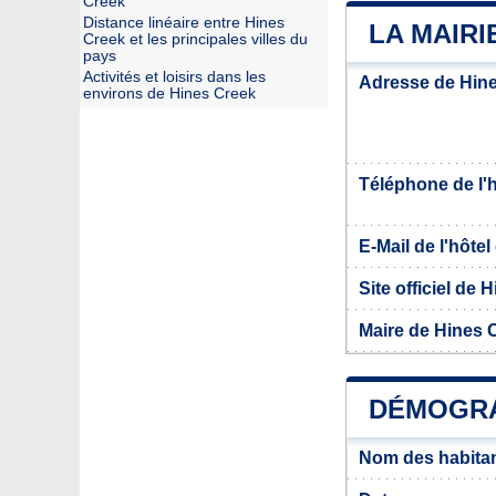
Creek
Distance linéaire entre Hines
LA MAIRI
Creek et les principales villes du
pays
Activités et loisirs dans les
Adresse de Hin
environs de Hines Creek
Téléphone de l'hô
E-Mail de l'hôtel 
Site officiel de 
Maire de Hines 
DÉMOGRA
Nom des habitan