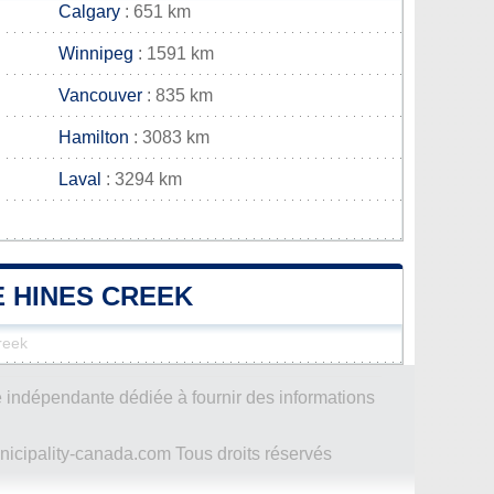
Calgary
: 651 km
Winnipeg
: 1591 km
Vancouver
: 835 km
Hamilton
: 3083 km
Laval
: 3294 km
E HINES CREEK
reek
 indépendante dédiée à fournir des informations
icipality-canada.com Tous droits réservés