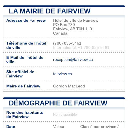
LA MAIRIE DE FAIRVIEW
Adresse de Fairview
Hôtel de ville de Fairview
PO Box 730
Fairview, AB T0H 1L0
Canada
Téléphone de l'hôtel
(780) 835-5461
de ville
International: +1 780-835-5461
E-Mail de l'hôtel de
reception@fairview.ca
ville
Site officiel de
fairview.ca
Fairview
Maire de Fairview
Gordon MacLeod
DÉMOGRAPHIE DE FAIRVIEW
Nom des habitants
Non disponible
de Fairview
Date
Valeur
Classé par province /