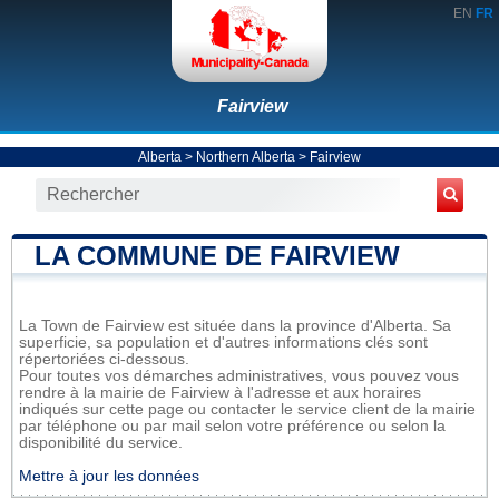
EN
FR
Fairview
Alberta
>
Northern Alberta
>
Fairview
LA COMMUNE DE FAIRVIEW
La Town de Fairview est située dans la province d'Alberta. Sa
superficie, sa population et d'autres informations clés sont
répertoriées ci-dessous.
Pour toutes vos démarches administratives, vous pouvez vous
rendre à la mairie de Fairview à l'adresse et aux horaires
indiqués sur cette page ou contacter le service client de la mairie
par téléphone ou par mail selon votre préférence ou selon la
disponibilité du service.
Mettre à jour les données