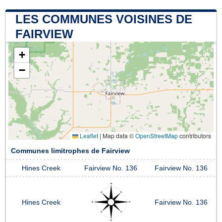
LES COMMUNES VOISINES DE
FAIRVIEW
+
−
Leaflet
|
Map data ©
OpenStreetMap
contributors
Communes limitrophes de Fairview
Hines Creek
Fairview No. 136
Fairview No. 136
Hines Creek
Fairview No. 136