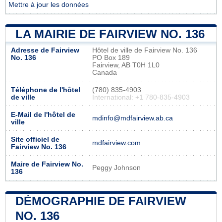
Mettre à jour les données
LA MAIRIE DE FAIRVIEW NO. 136
Adresse de Fairview
Hôtel de ville de Fairview No. 136
No. 136
PO Box 189
Fairview, AB T0H 1L0
Canada
Téléphone de l'hôtel
(780) 835-4903
de ville
International: +1 780-835-4903
E-Mail de l'hôtel de
mdinfo@mdfairview.ab.ca
ville
Site officiel de
mdfairview.com
Fairview No. 136
Maire de Fairview No.
Peggy Johnson
136
DÉMOGRAPHIE DE FAIRVIEW
NO. 136