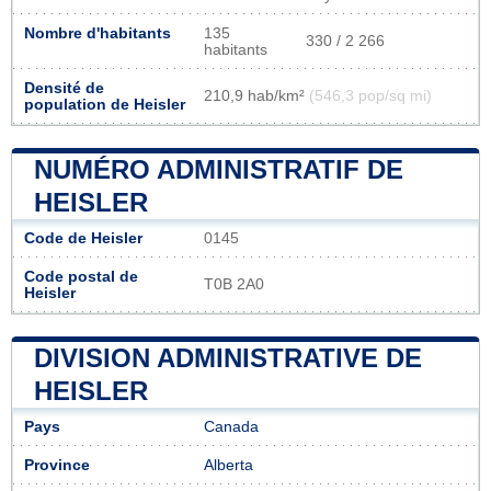
Nombre d'habitants
135
330 / 2 266
habitants
Densité de
210,9 hab/km²
(546,3 pop/sq mi)
population de Heisler
NUMÉRO ADMINISTRATIF DE
HEISLER
Code de Heisler
0145
Code postal de
T0B 2A0
Heisler
DIVISION ADMINISTRATIVE DE
HEISLER
Pays
Canada
Province
Alberta