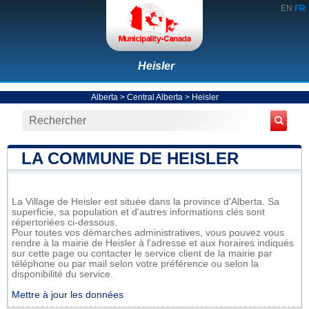
EN
FR
Heisler
Alberta
>
Central Alberta
>
Heisler
LA COMMUNE DE HEISLER
La Village de Heisler est située dans la province d'Alberta. Sa
superficie, sa population et d'autres informations clés sont
répertoriées ci-dessous.
Pour toutes vos démarches administratives, vous pouvez vous
rendre à la mairie de Heisler à l'adresse et aux horaires indiqués
sur cette page ou contacter le service client de la mairie par
téléphone ou par mail selon votre préférence ou selon la
disponibilité du service.
Mettre à jour les données