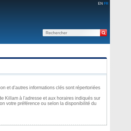
EN
FR
on et d'autres informations clés sont répertoriées
e Killam à l'adresse et aux horaires indiqués sur
lon votre préférence ou selon la disponibilité du