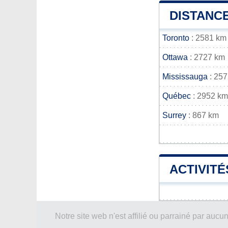
DISTANCE
Toronto
: 2581 km
Ottawa
: 2727 km
Mississauga
: 25
Québec
: 2952 km
Surrey
: 867 km
ACTIVITÉ
Notre site web n'est affilié ou parrainé par a