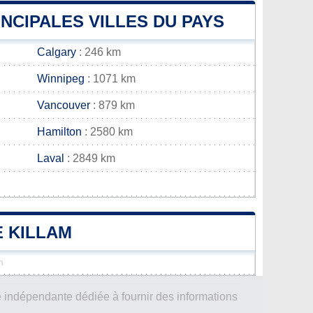
INCIPALES VILLES DU PAYS
Calgary
: 246 km
Winnipeg
: 1071 km
Vancouver
: 879 km
Hamilton
: 2580 km
Laval
: 2849 km
E KILLAM
m
 indépendante dédiée à fournir des informations