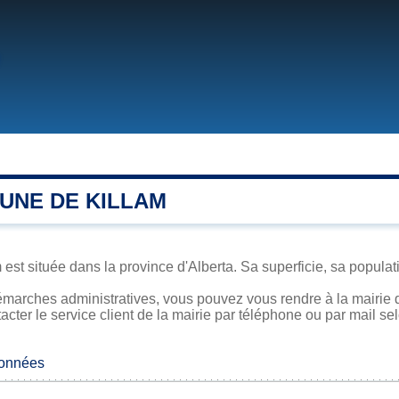
UNE DE KILLAM
est située dans la province d'Alberta. Sa superficie, sa populati
marches administratives, vous pouvez vous rendre à la mairie d
acter le service client de la mairie par téléphone ou par mail se
données