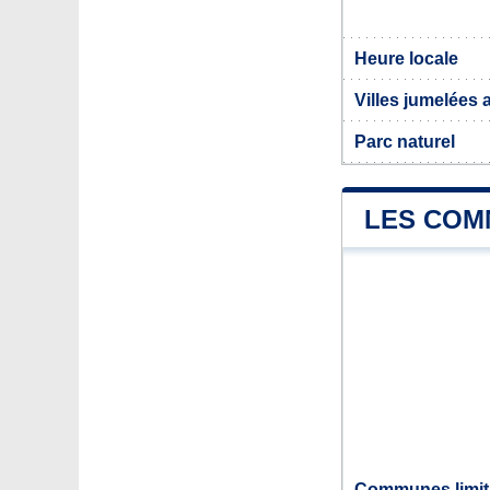
Heure locale
Villes jumelées 
Parc naturel
LES COM
Communes limit