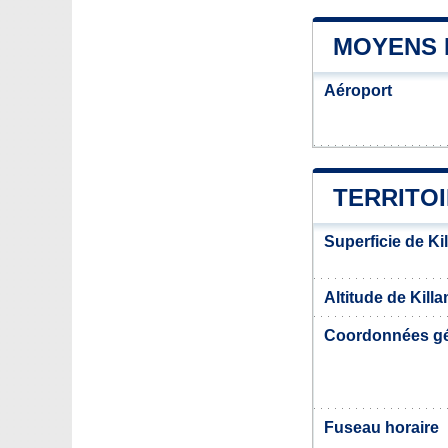
MOYENS 
Aéroport
TERRITOI
Superficie de Ki
Altitude de Kill
Coordonnées g
Fuseau horaire