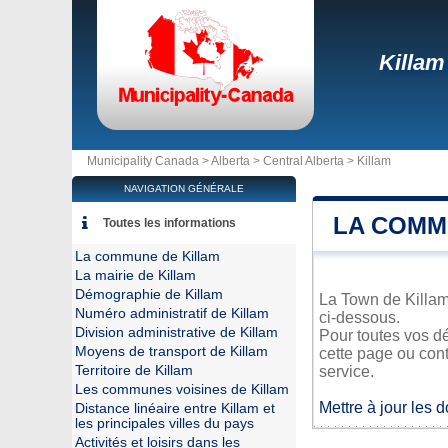
Killam
Municipality Canada >
Alberta
>
Central Alberta
>
Killam
NAVIGATION GÉNÉRALE
LA COMM
Toutes les informations
La commune de Killam
La mairie de Killam
Démographie de Killam
La Town de Killam 
Numéro administratif de Killam
ci-dessous.
Division administrative de Killam
Pour toutes vos dé
Moyens de transport de Killam
cette page ou cont
Territoire de Killam
service.
Les communes voisines de Killam
Mettre à jour les 
Distance linéaire entre Killam et
les principales villes du pays
Activités et loisirs dans les