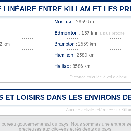
 LINÉAIRE ENTRE KILLAM ET LES PR
Montréal
: 2859 km
Edmonton
: 137 km
la plus proche
72 km
Brampton
: 2559 km
Hamilton
: 2580 km
Halifax
: 3586 km
Distance calculée à vol d'oiseau
S ET LOISIRS DANS LES ENVIRONS D
Aucune activité référencé sur Killa
ucun bureau gouvernemental du pays. Nous sommes une entreprise
précieuses aux citoyens et résidents du pays.